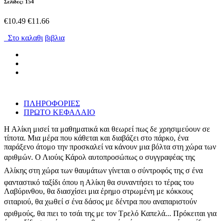
Σελίδες: 154
€10.49
€11.66
Στο καλαθι
βιβλια
ΠΛΗΡΟΦΟΡΙΕΣ
ΠΡΩΤΟ ΚΕΦΑΛΑΙΟ
Η Αλίκη μισεί τα μαθηματικά και θεωρεί πως δε χρησιμεύουν σε
τίποτα. Μια μέρα που κάθεται και διαβάζει στο πάρκο, ένα
παράξενο άτομο την προσκαλεί να κάνουν μια βόλτα στη χώρα των
αριθμών. Ο Λιούις Κάρολ αυτοπροσώπως ο συγγραφέας της
Αλίκης στη χώρα των θαυμάτων γίνεται ο σύντροφός της σ ένα
φανταστικό ταξίδι όπου η Αλίκη θα συναντήσει το τέρας του
Λαβύρινθου, θα διασχίσει μια έρημο στρωμένη με κόκκους
σιταριού, θα χωθεί σ ένα δάσος με δέντρα που αναπαριστούν
αριθμούς, θα πιει το τσάι της με τον Τρελό Καπελά... Πρόκειται για