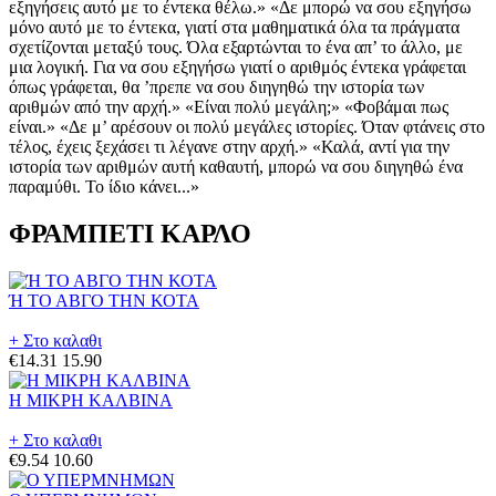
εξηγήσεις αυτό με το έντεκα θέλω.» «Δε μπορώ να σου εξηγήσω
μόνο αυτό με το έντεκα, γιατί στα μαθηματικά όλα τα πράγματα
σχετίζονται μεταξύ τους. Όλα εξαρτώνται το ένα απ’ το άλλο, με
μια λογική. Για να σου εξηγήσω γιατί ο αριθμός έντεκα γράφεται
όπως γράφεται, θα ’πρεπε να σου διηγηθώ την ιστορία των
αριθμών από την αρχή.» «Είναι πολύ μεγάλη;» «Φοβάμαι πως
είναι.» «Δε μ’ αρέσουν οι πολύ μεγάλες ιστορίες. Όταν φτάνεις στο
τέλος, έχεις ξεχάσει τι λέγανε στην αρχή.» «Καλά, αντί για την
ιστορία των αριθμών αυτή καθαυτή, μπορώ να σου διηγηθώ ένα
παραμύθι. Το ίδιο κάνει...»
ΦΡΑΜΠΕΤΙ ΚΑΡΛΟ
Ή ΤΟ ΑΒΓΟ ΤΗΝ ΚΟΤΑ
+ Στο καλαθι
€14.31
15.90
Η ΜΙΚΡΗ ΚΑΛΒΙΝΑ
+ Στο καλαθι
€9.54
10.60