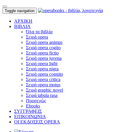
Toggle navigation
ΑΡΧΙΚΗ
ΒΙΒΛΙΑ
Όλα τα βιβλία
Σειρά opera
Σειρά opera animus
Σειρά opera cogito
Σειρά opera fictio
Σειρά opera juvena
Σειρά opera light
Σειρά opera nigra
Σειρά opera cognito
Σειρά opera critica
Σειρά opera motus
Σειρά graphic novel
Σειρά tabula rasa
Προσεχώς
Ebooks
ΣΥΓΓΡΑΦΕΙΣ
ΕΠΙΚΟΙΝΩΝΙΑ
ΟΙ ΕΚΔΟΣΕΙΣ OPERA