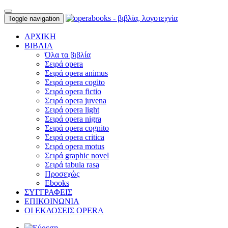
Toggle navigation
ΑΡΧΙΚΗ
ΒΙΒΛΙΑ
Όλα τα βιβλία
Σειρά opera
Σειρά opera animus
Σειρά opera cogito
Σειρά opera fictio
Σειρά opera juvena
Σειρά opera light
Σειρά opera nigra
Σειρά opera cognito
Σειρά opera critica
Σειρά opera motus
Σειρά graphic novel
Σειρά tabula rasa
Προσεχώς
Ebooks
ΣΥΓΓΡΑΦΕΙΣ
ΕΠΙΚΟΙΝΩΝΙΑ
ΟΙ ΕΚΔΟΣΕΙΣ OPERA