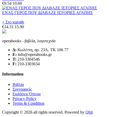
€9.54
10.60
ΕΝΑΣ ΓΕΡΟΣ ΠΟΥ ΔΙΑΒΑΖΕ ΙΣΤΟΡΙΕΣ ΑΓΑΠΗΣ
+ Στο καλαθι
€14.31
15.90
operabooks - βιβλία, λογοτεχνία
Δ:
Κωλέττη, αρ. 23Α, ΤΚ 106 77
E:
info@operabooks.gr
Τ:
210-3304546
F:
210-3303634
Information
Βιβλία
Συγγραφείς
Εκδόσεις Όπερα
Privacy Policy
Terms & Condition
Copyright © 2026 all rights reserved. Powered by
Qbit