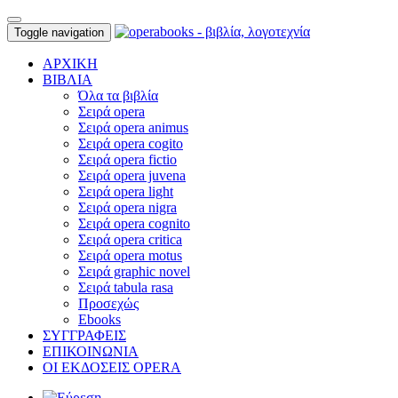
Toggle navigation
ΑΡΧΙΚΗ
ΒΙΒΛΙΑ
Όλα τα βιβλία
Σειρά opera
Σειρά opera animus
Σειρά opera cogito
Σειρά opera fictio
Σειρά opera juvena
Σειρά opera light
Σειρά opera nigra
Σειρά opera cognito
Σειρά opera critica
Σειρά opera motus
Σειρά graphic novel
Σειρά tabula rasa
Προσεχώς
Ebooks
ΣΥΓΓΡΑΦΕΙΣ
ΕΠΙΚΟΙΝΩΝΙΑ
ΟΙ ΕΚΔΟΣΕΙΣ OPERA