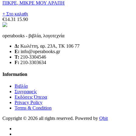
ΠΙΚΡΕ, ΜΙΚΡΕ ΜΟΥ ΑΡΑΠΗ
+ Στο καλαθι
€14.31
15.90
operabooks - βιβλία, λογοτεχνία
Δ:
Κωλέττη, αρ. 23Α, ΤΚ 106 77
E:
info@operabooks.gr
Τ:
210-3304546
F:
210-3303634
Information
Βιβλία
Συγγραφείς
Εκδόσεις Όπερα
Privacy Policy
Terms & Condition
Copyright © 2026 all rights reserved. Powered by
Qbit