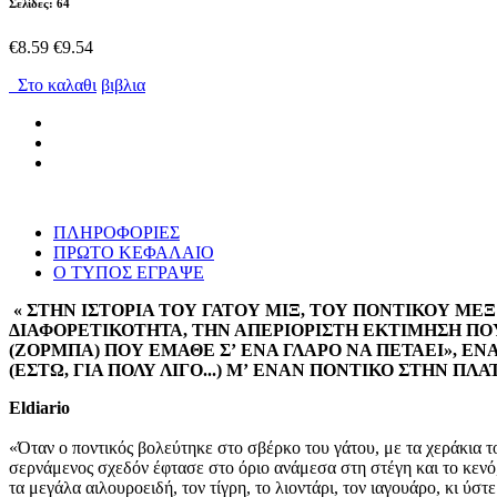
Σελίδες: 64
€8.59
€9.54
Στο καλαθι
βιβλια
ΠΛΗΡΟΦΟΡΙΕΣ
ΠΡΩΤΟ ΚΕΦΑΛΑΙΟ
Ο ΤΥΠΟΣ ΕΓΡΑΨΕ
« ΣΤΗΝ ΙΣΤΟΡΙΑ ΤΟΥ ΓΑΤΟΥ ΜΙΞ, ΤΟΥ ΠΟΝΤΙΚΟΥ ΜΕ
ΔΙΑΦΟΡΕΤΙΚΟΤΗΤΑ, ΤΗΝ ΑΠΕΡΙΟΡΙΣΤΗ ΕΚΤΙΜΗΣΗ ΠΟΥ 
(ΖΟΡΜΠΑ) ΠΟΥ ΕΜΑΘΕ Σʼ ΕΝΑ ΓΛΑΡΟ ΝΑ ΠΕΤΑΕΙ», Ε
(ΕΣΤΩ, ΓΙΑ ΠΟΛΥ ΛΙΓΟ...) Μʼ ΕΝΑΝ ΠΟΝΤΙΚΟ ΣΤΗΝ ΠΛ
El
diario
«Όταν ο ποντικός βολεύτηκε στο σβέρκο του γάτου, με τα χεράκια τ
σερνάμενος σχεδόν έφτασε στο όριο ανάμεσα στη στέγη και το κενό,
τα μεγάλα αιλουροειδή, τον τίγρη, το λιοντάρι, τον ιαγουάρο, κι ύσ