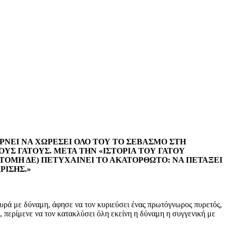
ΕΡΝΕΙ ΝΑ ΧΩΡΕΣΕΙ ΟΛΟ ΤΟΥ ΤΟ ΣΕΒΑΣΜΟ ΣΤΗ
ΟΥΣ ΓΑΤΟΥΣ. ΜΕΤΑ ΤΗΝ «ΙΣΤΟΡΙΑ ΤΟΥ ΓΑΤΟΥ
ΑΤΟΜΗ ΔΕ) ΠΕΤΥΧΑΙΝΕΙ ΤΟ ΑΚΑΤΟΡΘΩΤΟ: ΝΑ ΠΕΤΑΞΕΙ
ΡΙΣΗΣ.»
 ουρά με δύναμη, άφησε να τον κυριεύσει ένας πρωτόγνωρος πυρετός,
, περίμενε να τον κατακλύσει όλη εκείνη η δύναμη η συγγενική με