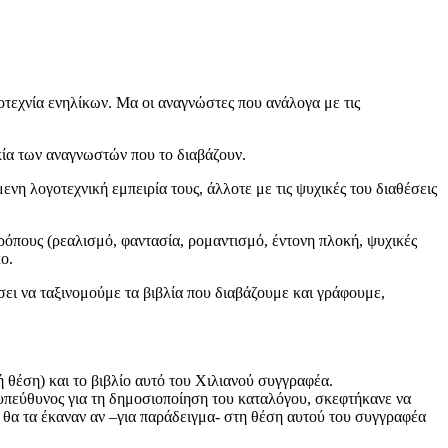
γοτεχνία ενηλίκων. Μα οι αναγνώστες που ανάλογα με τις
ικία των αναγνωστών που το διαβάζουν.
η λογοτεχνική εμπειρία τους, άλλοτε με τις ψυχικές του διαθέσεις
ρόπους (ρεαλισμό, φαντασία, ρομαντισμό, έντονη πλοκή, ψυχικές
ο.
σει να ταξινομούμε τα βιβλία που διαβάζουμε και γράφουμε,
θέση) και το βιβλίο αυτό του Χιλιανού συγγραφέα.
 υπεύθυνος για τη δημοσιοποίηση του καταλόγου, σκεφτήκανε να
 θα τα έκαναν αν –για παράδειγμα- στη θέση αυτού του συγγραφέα