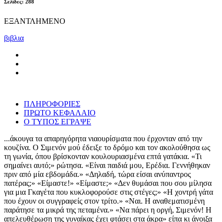
Σελίδες: 288
ΕΞΑΝΤΛΗΜΕΝΟ
βιβλια
ΠΛΗΡΟΦΟΡΙΕΣ
ΠΡΩΤΟ ΚΕΦΑΛΑΙΟ
Ο ΤΥΠΟΣ ΕΓΡΑΨΕ
...άκουγα τα απαρηγόρητα νιαουρίσματα που έρχονταν από την
κουζίνα. Ο Σιμενόν μού έδειξε το δρόμο και τον ακολούθησα ως
τη γωνία, όπου βρίσκονταν κουλουριασμένα επτά γατάκια. «Τι
σημαίνει αυτό;» ρώτησα. «Είναι παιδιά μου, Ερέδια. Γεννήθηκαν
πριν από μία εβδομάδα.» «Δηλαδή, τώρα είσαι ανύπαντρος
πατέρας;» «Είμαστε!» «Είμαστε;» «Δεν θυμάσαι που σου μίλησα
για μια Γκαγέτα που κυκλοφορούσε στις στέγες;» «Η χοντρή γάτα
που έχουν οι συγγραφείς στον τρίτο.» «Ναι. Η αναθεματισμένη
παράτησε τα μικρά της πεταμένα.» «Να πάρει η οργή, Σιμενόν! Η
απελευθέρωση της γυναίκας έχει φτάσει στα άκρα» είπα κι άνοιξα