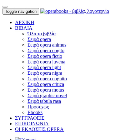
Toggle navigation
ΑΡΧΙΚΗ
ΒΙΒΛΙΑ
Όλα τα βιβλία
Σειρά opera
Σειρά opera animus
Σειρά opera cogito
Σειρά opera fictio
Σειρά opera juvena
Σειρά opera light
Σειρά opera nigra
Σειρά opera cognito
Σειρά opera critica
Σειρά opera motus
Σειρά graphic novel
Σειρά tabula rasa
Προσεχώς
Ebooks
ΣΥΓΓΡΑΦΕΙΣ
ΕΠΙΚΟΙΝΩΝΙΑ
ΟΙ ΕΚΔΟΣΕΙΣ OPERA