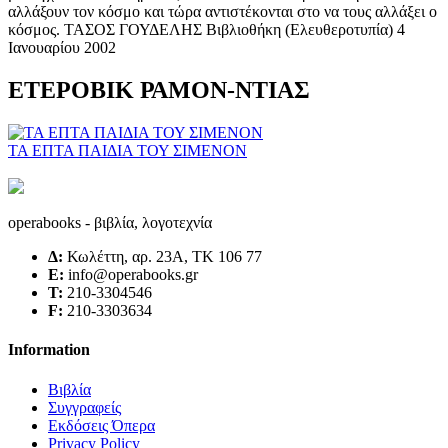
ΕΤΕΡΟΒΙΚ ΡΑΜΟΝ-ΝΤΙΑΣ
ΤΑ ΕΠΤΑ ΠΑΙΔΙΑ ΤΟΥ ΣΙΜΕΝΟΝ
operabooks - βιβλία, λογοτεχνία
Δ:
Κωλέττη, αρ. 23Α, ΤΚ 106 77
E:
info@operabooks.gr
Τ:
210-3304546
F:
210-3303634
Information
Βιβλία
Συγγραφείς
Εκδόσεις Όπερα
Privacy Policy