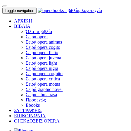
Toggle navigation
ΑΡΧΙΚΗ
ΒΙΒΛΙΑ
Όλα τα βιβλία
Σειρά opera
Σειρά opera animus
Σειρά opera cogito
Σειρά opera fictio
Σειρά opera juvena
Σειρά opera light
Σειρά opera nigra
Σειρά opera cognito
Σειρά opera critica
Σειρά opera motus
Σειρά graphic novel
Σειρά tabula rasa
Προσεχώς
Ebooks
ΣΥΓΓΡΑΦΕΙΣ
ΕΠΙΚΟΙΝΩΝΙΑ
ΟΙ ΕΚΔΟΣΕΙΣ OPERA