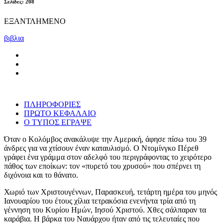
Σελίδες: 208
ΕΞΑΝΤΛΗΜΕΝΟ
βιβλια
ΠΛΗΡΟΦΟΡΙΕΣ
ΠΡΩΤΟ ΚΕΦΑΛΑΙΟ
Ο ΤΥΠΟΣ ΕΓΡΑΨΕ
Όταν ο Κολόμβος ανακάλυψε την Αμερική, άφησε πίσω του 39
άνδρες για να χτίσουν έναν καταυλισμό. Ο Ντομίνγκο Πέρεθ
γράφει ένα γράμμα στον αδελφό του περιγράφοντας το χειρότερο
πάθος των εποίκων: τον «πυρετό του χρυσού» που σπέρνει τη
διχόνοια και το θάνατο.
Χωριό των Χριστουγέννων, Παρασκευή, τετάρτη ημέρα του μηνός
Ιανουαρίου του έτους χίλια τετρακόσια ενενήντα τρία από τη
γέννηση του Κυρίου Ημών, Ιησού Χριστού. Χθες σάλπαραν τα
καράβια. Η βάρκα του Ναυάρχου ήταν από τις τελευταίες που