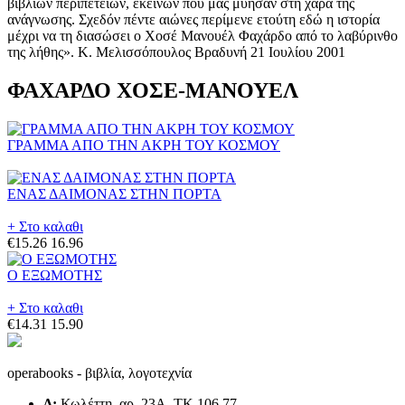
βιβλίων περιπετειών, εκείνων που μας μύησαν στη χαρά της
ανάγνωσης. Σχεδόν πέντε αιώνες περίμενε ετούτη εδώ η ιστορία
μέχρι να τη διασώσει ο Χοσέ Μανουέλ Φαχάρδο από το λαβύρινθο
της λήθης». Κ. Μελισσόπουλος Βραδυνή 21 Ιουλίου 2001
ΦΑΧΑΡΔΟ ΧΟΣΕ-ΜΑΝΟΥΕΛ
ΓΡΑΜΜΑ ΑΠΟ ΤΗΝ ΑΚΡΗ ΤΟΥ ΚΟΣΜΟΥ
ΕΝΑΣ ΔΑΙΜΟΝΑΣ ΣΤΗΝ ΠΟΡΤΑ
+ Στο καλαθι
€15.26
16.96
Ο ΕΞΩΜΟΤΗΣ
+ Στο καλαθι
€14.31
15.90
operabooks - βιβλία, λογοτεχνία
Δ:
Κωλέττη, αρ. 23Α, ΤΚ 106 77