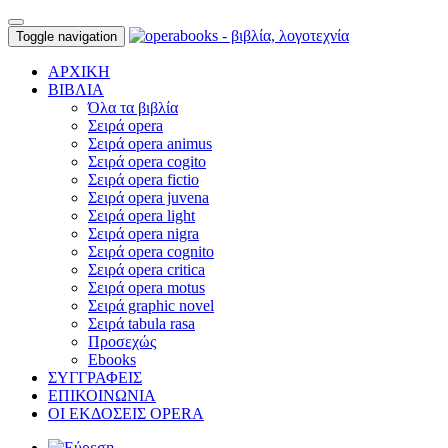
Toggle navigation
ΑΡΧΙΚΗ
ΒΙΒΛΙΑ
Όλα τα βιβλία
Σειρά opera
Σειρά opera animus
Σειρά opera cogito
Σειρά opera fictio
Σειρά opera juvena
Σειρά opera light
Σειρά opera nigra
Σειρά opera cognito
Σειρά opera critica
Σειρά opera motus
Σειρά graphic novel
Σειρά tabula rasa
Προσεχώς
Ebooks
ΣΥΓΓΡΑΦΕΙΣ
ΕΠΙΚΟΙΝΩΝΙΑ
ΟΙ ΕΚΔΟΣΕΙΣ OPERA