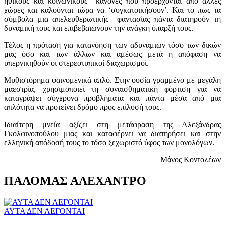
ηθικούς και κοινωνικούς κανόνες που προέρχονται από άλλες
χώρες και καλούνται τώρα να ‘συγκατοικήσουν’. Και το πως τα
σύμβολα μια απελευθερωτικής φαντασίας πάντα διατηρούν τη
δυναμική τους και επιβεβαιώνουν την ανάγκη ύπαρξή τους.
Τέλος η πρόταση για κατανόηση των αδυναμιών τόσο των δικών
μας όσο και των άλλων και αμέσως μετά η απόφαση να
υπερνικηθούν οι στερεοτυπικοί διαχωρισμοί.
Μυθιστόρημα φαινομενικά απλό. Στην ουσία γραμμένο με μεγάλη
μαεστρία, χρησιμοποιεί τη συναισθηματική φόρτιση για να
καταγράψει σύγχρονα προβλήματα και πάντα μέσα από μια
απλότητα να προτείνει δρόμο προς επίλυσή τους.
Ιδιαίτερη μνεία αξίζει στη μετάφραση της Αλεξάνδρας
Γκολφινοπούλου μιας και καταφέρνει να διατηρήσει και στην
ελληνική απόδοσή τους το τόσο ξεχωριστό ύφος των μονολόγων.
Μάνος Κοντολέων
ΠΑΛΟΜΑΣ ΑΛΕΧΑΝΤΡΟ
ΑΥΤΑ ΔΕΝ ΛΕΓΟΝΤΑΙ