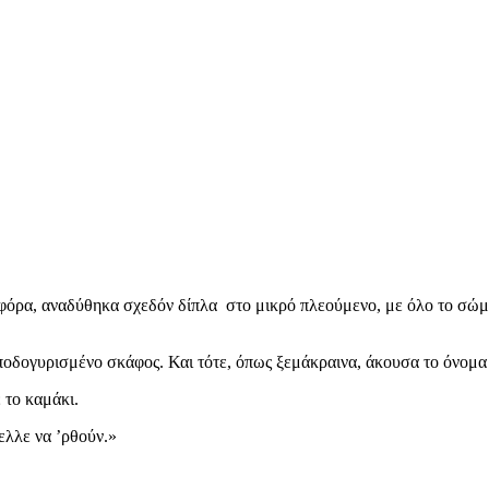
φόρα, αναδύθηκα σχεδόν δίπλα στο μικρό πλεούμενο, με όλο το σώμα
οδογυρισμένο σκάφος. Και τότε, όπως ξεμάκραινα, άκουσα το όνομα 
 το καμάκι.
ελλε να ’ρθούν.»