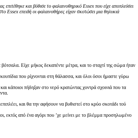
ς επιτέθηκε και βύθισε το φαλαινοθηρικό Essex που είχε αποπλεύσει
το Essex επειδή οι φαλαινοθήρες είχαν σκοτώσει μια θηλυκιά
 βότσαλα. Είχε μήκος δεκαπέντε μέτρα, και το σταχτί της σώμα ήταν
σκουπίδια που ­ρίχνονται στη θάλασσα, και όλοι όσοι ήμαστε γύρω
, και κάποιοι πήδηξαν στο νερό κρατώντας χοντρά σχοινιά που τα
ντα.
επιπλέει, και θα την αφήσουν να βυθιστεί στο κρύο σκοτάδι τού
οι, εκτός από ένα αγόρι που ’χε μείνει με το βλέμμα προσηλωμένο