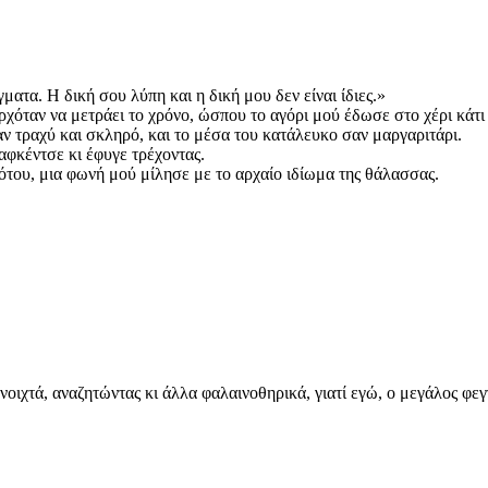
ματα. Η δική σου λύπη και η δική μου δεν είναι ίδιες.»
ρχόταν να μετράει το χρόνο, ώσπου το αγόρι μού έδωσε στο χέρι κάτ
αν τραχύ και σκληρό, και το μέσα του κατάλευκο σαν μαργαριτάρι.
λαφκέντσε κι έφυγε τρέχοντας.
ότου, μια φωνή μού μίλησε με το αρχαίο ιδίωμα της θάλασσας.
νοιχτά, αναζητώντας κι άλλα φαλαινοθηρικά, γιατί εγώ, ο μεγάλος φ