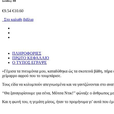
Σελίδες: 88
€9.54
€10.60
Στο καλαθι
βιβλια
ΠΛΗΡΟΦΟΡΙΕΣ
ΠΡΩΤΟ ΚΕΦΑΛΑΙΟ
Ο ΤΥΠΟΣ ΕΓΡΑΨΕ
«Γέμισα τα πνευμόνια μου, καταδύθηκα ώς τα σκοτεινά βάθη, πήρα 
χείμαρρο αφρού που το τουμπάρισε.
Τους είδα να κολυμπούν απεγνωσμένα και να γαντζώνονται στο αναπ
‘‘Θα ξαναγυρίσουμε για σένα, Μότσα Ντικ!’’ φώναξε ο άνθρωπος με
Και η φωνή του, η γεμάτη μίσος, ήταν το προμήνυμα γι’ αυτά που έμ