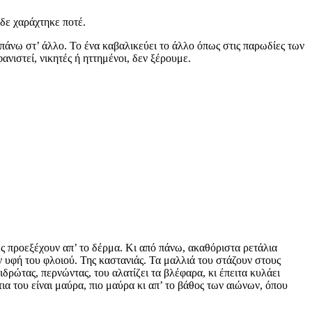
δε χαράχτηκε ποτέ.
 πάνω στ’ άλλο. Το ένα καβαλικεύει το άλλο όπως στις παρωδίες των
νιστεί, νικητές ή ηττημένοι, δεν ξέρουμε.
ες προεξέχουν απ’ το δέρμα. Κι από πάνω, ακαθόριστα ρετάλια
 υφή του φλοιού. Της καστανιάς. Τα μαλλιά του στάζουν στους
δρώτας, περνώντας, του αλατίζει τα βλέφαρα, κι έπειτα κυλάει
 του είναι μαύρα, πιο μαύρα κι απ’ το βάθος των αιώνων, όπου