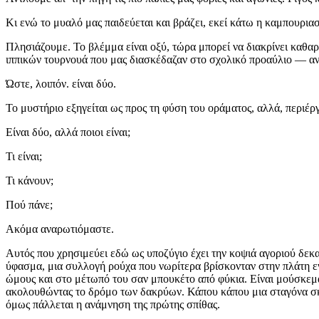
Κι ενώ το μυαλό μας παιδεύεται και βράζει, εκεί κάτω η καμπουρι
Πλησιάζουμε. Το βλέμμα είναι οξύ, τώρα μπορεί να διακρίνει καθαρ
ιππικών τουρνουά που μας διασκέδαζαν στο σχολικό προαύλιο ― αν υπ
Ώστε, λοιπόν. είναι δύο.
Το μυστήριο εξηγείται ως προς τη φύση του οράματος, αλλά, περιέ
Είναι δύο, αλλά ποιοι είναι;
Τι είναι;
Τι κάνουν;
Πού πάνε;
Ακόμα αναρωτιόμαστε.
Αυτός που χρησιμεύει εδώ ως υποζύγιο έχει την κοψιά αγοριού δεκα
ύφασμα, μια συλλογή ρούχα που νωρίτερα βρίσκονταν στην πλάτη ενό
ώμους και στο μέτωπό του σαν μπουκέτο από φύκια. Είναι μούσκεμα, 
ακολουθώντας το δρόμο των δακρύων. Κάπου κάπου μια σταγόνα σκαλ
όμως πάλλεται η ανάμνηση της πρώτης σπίθας.