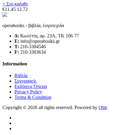
+ Στο καλαθι
€11.45
12.72
operabooks - βιβλία, λογοτεχνία
Δ:
Κωλέττη, αρ. 23Α, ΤΚ 106 77
E:
info@operabooks.gr
Τ:
210-3304546
F:
210-3303634
Information
Βιβλία
Συγγραφείς
Εκδόσεις Όπερα
Privacy Policy
Terms & Condition
Copyright © 2026 all rights reserved. Powered by
Qbit