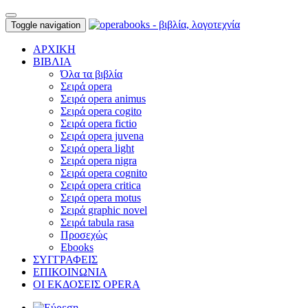
Toggle navigation
ΑΡΧΙΚΗ
ΒΙΒΛΙΑ
Όλα τα βιβλία
Σειρά opera
Σειρά opera animus
Σειρά opera cogito
Σειρά opera fictio
Σειρά opera juvena
Σειρά opera light
Σειρά opera nigra
Σειρά opera cognito
Σειρά opera critica
Σειρά opera motus
Σειρά graphic novel
Σειρά tabula rasa
Προσεχώς
Ebooks
ΣΥΓΓΡΑΦΕΙΣ
ΕΠΙΚΟΙΝΩΝΙΑ
ΟΙ ΕΚΔΟΣΕΙΣ OPERA