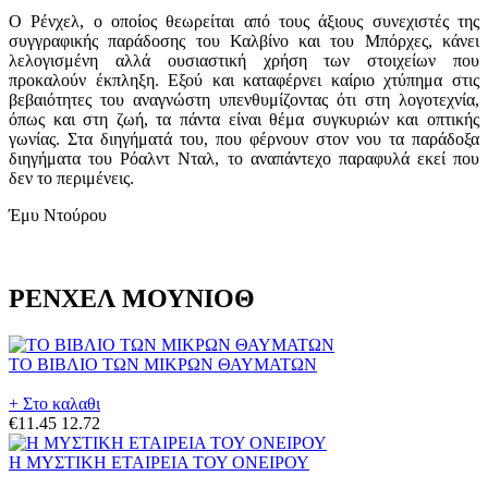
Ο Ρένχελ, ο οποίος θεωρείται από τους άξιους συνεχιστές της
συγγραφικής παράδοσης του Καλβίνο και του Μπόρχες, κάνει
λελογισμένη αλλά ουσιαστική χρήση των στοιχείων που
προκαλούν έκπληξη. Εξού και καταφέρνει καίριο χτύπημα στις
βεβαιότητες του αναγνώστη υπενθυμίζοντας ότι στη λογοτεχνία,
όπως και στη ζωή, τα πάντα είναι θέμα συγκυριών και οπτικής
γωνίας. Στα διηγήματά του, που φέρνουν στον νου τα παράδοξα
διηγήματα του Ρόαλντ Νταλ, το αναπάντεχο παραφυλά εκεί που
δεν το περιμένεις.
Έμυ Ντούρου
ΡΕΝΧΕΛ ΜΟΥΝΙΟΘ
ΤΟ ΒΙΒΛΙΟ ΤΩΝ ΜΙΚΡΩΝ ΘΑΥΜΑΤΩΝ
+ Στο καλαθι
€11.45
12.72
Η ΜΥΣΤΙΚΗ ΕΤΑΙΡΕΙΑ ΤΟΥ ΟΝΕΙΡΟΥ