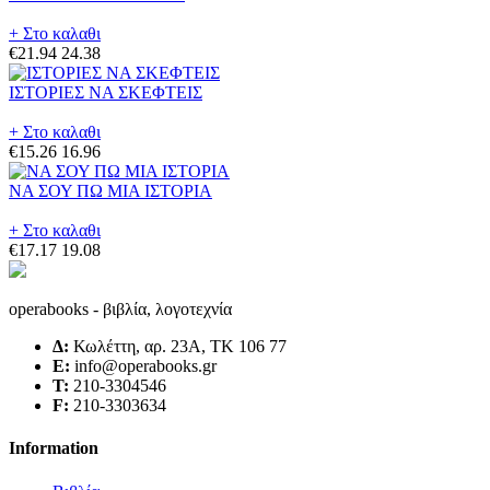
+ Στο καλαθι
€21.94
24.38
ΙΣΤΟΡΙΕΣ ΝΑ ΣΚΕΦΤΕΙΣ
+ Στο καλαθι
€15.26
16.96
ΝΑ ΣΟΥ ΠΩ ΜΙΑ ΙΣΤΟΡΙΑ
+ Στο καλαθι
€17.17
19.08
operabooks - βιβλία, λογοτεχνία
Δ:
Κωλέττη, αρ. 23Α, ΤΚ 106 77
E:
info@operabooks.gr
Τ:
210-3304546
F:
210-3303634
Information