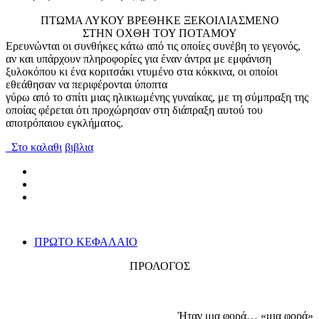
ΠΤΩΜΑ ΛΥΚΟΥ ΒΡΕΘΗΚΕ ΞΕΚΟΙΛΙΑΣΜΕΝΟ
ΣΤΗΝ ΟΧΘΗ ΤΟΥ ΠΟΤΑΜΟΥ
Ερευνώνται οι συνθήκες κάτω από τις οποίες συνέβη το γεγονός,
αν και υπάρχουν πληροφορίες για έναν άντρα με εμφάνιση
ξυλοκόπου κι ένα κοριτσάκι ντυμένο στα κόκκινα, οι οποίοι
εθεάθησαν να περιφέρονται ύποπτα
γύρω από το σπίτι μιας ηλικιωμένης γυναίκας, με τη σύμπραξη της
οποίας φέρεται ότι προχώρησαν στη διάπραξη αυτού του
αποτρόπαιου εγκλήματος.
Στο καλαθι
βιβλια
ΠΡΩΤΟ ΚΕΦΑΛΑΙΟ
ΠΡΟΛΟΓΟΣ
Ήταν μια φορά… «μια φορά»