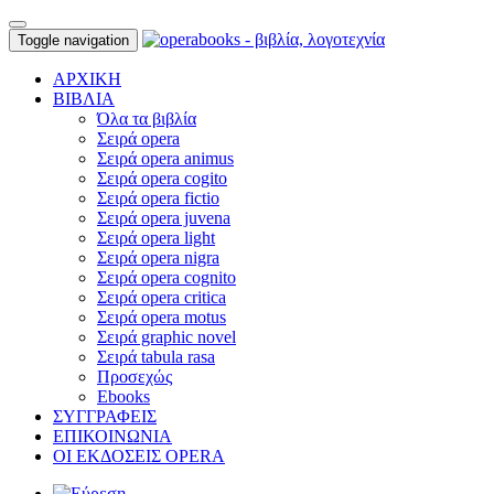
Toggle navigation
ΑΡΧΙΚΗ
ΒΙΒΛΙΑ
Όλα τα βιβλία
Σειρά opera
Σειρά opera animus
Σειρά opera cogito
Σειρά opera fictio
Σειρά opera juvena
Σειρά opera light
Σειρά opera nigra
Σειρά opera cognito
Σειρά opera critica
Σειρά opera motus
Σειρά graphic novel
Σειρά tabula rasa
Προσεχώς
Ebooks
ΣΥΓΓΡΑΦΕΙΣ
ΕΠΙΚΟΙΝΩΝΙΑ
ΟΙ ΕΚΔΟΣΕΙΣ OPERA