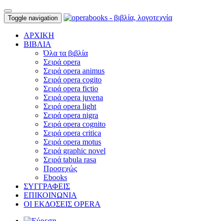
Toggle navigation
ΑΡΧΙΚΗ
ΒΙΒΛΙΑ
Όλα τα βιβλία
Σειρά opera
Σειρά opera animus
Σειρά opera cogito
Σειρά opera fictio
Σειρά opera juvena
Σειρά opera light
Σειρά opera nigra
Σειρά opera cognito
Σειρά opera critica
Σειρά opera motus
Σειρά graphic novel
Σειρά tabula rasa
Προσεχώς
Ebooks
ΣΥΓΓΡΑΦΕΙΣ
ΕΠΙΚΟΙΝΩΝΙΑ
ΟΙ ΕΚΔΟΣΕΙΣ OPERA