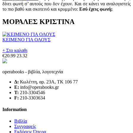
δίνει φωνή σ’ αυτούς που δεν έχουν. Και σε κάνει να αναλογιστείς
το πιο βαθύ και σκοτεινό και κρυμμένο:
Εσύ έχεις φωνή;
ΜΟΡΑΛΕΣ ΚΡΙΣΤΙΝΑ
ΚΕΙΜΕΝΟ ΓΙΑ ΟΛΟΥΣ
+ Στο καλαθι
€20.99
23.32
operabooks - βιβλία, λογοτεχνία
Δ:
Κωλέττη, αρ. 23Α, ΤΚ 106 77
E:
info@operabooks.gr
Τ:
210-3304546
F:
210-3303634
Information
Βιβλία
Συγγραφείς
Εκδόσεις Όπερα