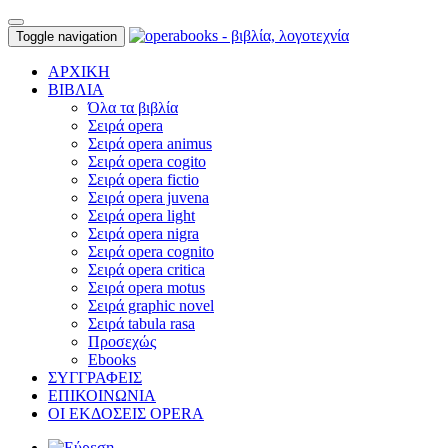
Toggle navigation
ΑΡΧΙΚΗ
ΒΙΒΛΙΑ
Όλα τα βιβλία
Σειρά opera
Σειρά opera animus
Σειρά opera cogito
Σειρά opera fictio
Σειρά opera juvena
Σειρά opera light
Σειρά opera nigra
Σειρά opera cognito
Σειρά opera critica
Σειρά opera motus
Σειρά graphic novel
Σειρά tabula rasa
Προσεχώς
Ebooks
ΣΥΓΓΡΑΦΕΙΣ
ΕΠΙΚΟΙΝΩΝΙΑ
ΟΙ ΕΚΔΟΣΕΙΣ OPERA