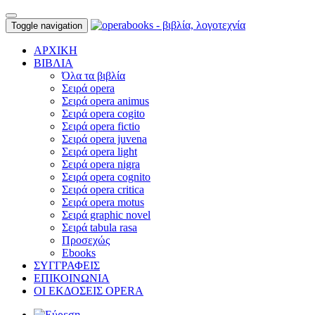
Toggle navigation
ΑΡΧΙΚΗ
ΒΙΒΛΙΑ
Όλα τα βιβλία
Σειρά opera
Σειρά opera animus
Σειρά opera cogito
Σειρά opera fictio
Σειρά opera juvena
Σειρά opera light
Σειρά opera nigra
Σειρά opera cognito
Σειρά opera critica
Σειρά opera motus
Σειρά graphic novel
Σειρά tabula rasa
Προσεχώς
Ebooks
ΣΥΓΓΡΑΦΕΙΣ
ΕΠΙΚΟΙΝΩΝΙΑ
ΟΙ ΕΚΔΟΣΕΙΣ OPERA