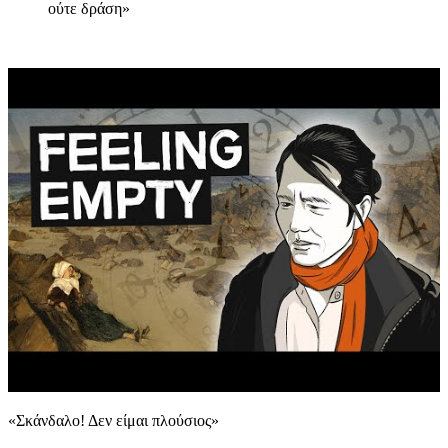
ούτε δράση»
«Σκάνδαλο! Δεν είμαι πλούσιος»