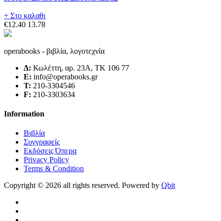
+ Στο καλαθι
€12.40
13.78
operabooks - βιβλία, λογοτεχνία
Δ:
Κωλέττη, αρ. 23Α, ΤΚ 106 77
E:
info@operabooks.gr
Τ:
210-3304546
F:
210-3303634
Information
Βιβλία
Συγγραφείς
Εκδόσεις Όπερα
Privacy Policy
Terms & Condition
Copyright © 2026 all rights reserved. Powered by
Qbit