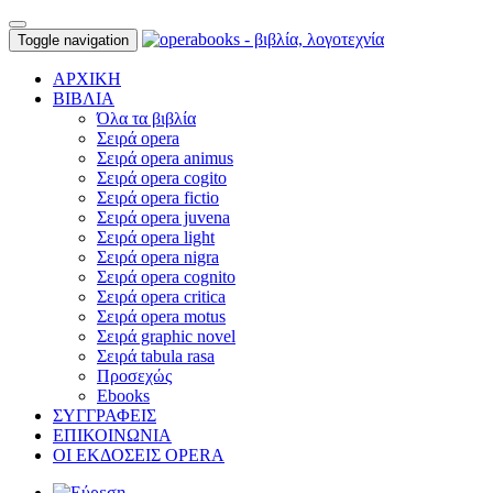
Toggle navigation
ΑΡΧΙΚΗ
ΒΙΒΛΙΑ
Όλα τα βιβλία
Σειρά opera
Σειρά opera animus
Σειρά opera cogito
Σειρά opera fictio
Σειρά opera juvena
Σειρά opera light
Σειρά opera nigra
Σειρά opera cognito
Σειρά opera critica
Σειρά opera motus
Σειρά graphic novel
Σειρά tabula rasa
Προσεχώς
Ebooks
ΣΥΓΓΡΑΦΕΙΣ
ΕΠΙΚΟΙΝΩΝΙΑ
ΟΙ ΕΚΔΟΣΕΙΣ OPERA