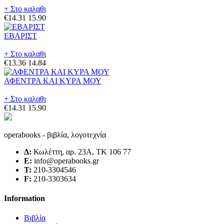
+ Στο καλαθι
€14.31
15.90
ΕΒΑΡΙΣΤ
+ Στο καλαθι
€13.36
14.84
ΑΦΕΝΤΡΑ ΚΑΙ ΚΥΡΑ ΜΟΥ
+ Στο καλαθι
€14.31
15.90
operabooks - βιβλία, λογοτεχνία
Δ:
Κωλέττη, αρ. 23Α, ΤΚ 106 77
E:
info@operabooks.gr
Τ:
210-3304546
F:
210-3303634
Information
Βιβλία