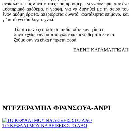
ανακαλύπτει τις δυνατότητες που προσφέρει γενναιόδωρα, σαν ένα
μυστηριακό απόθεμα, η γραφή, για να διηγηθεί με τη σειρά του
έναν ακόμη έρωτα, απεριόριστα δυνατό, ακατάληπτα επίμονο, και
γι’ αυτό γνήσια λογοτεχνικό.
Τίποτα δεν έχει τόση σημασία, ούτε καν η ίδια η
λογοτεχνία, εάν αυτά τα χιλιοειπωμένα θέματα δεν τα
ζούμε σαν να είναι η πρώτη φορά.
ΕΛΕΝΗ ΚΑΡΑΜΑΓΓΙΩΛΗ
ΝΤΕΖΕΡΑΜΠΛ ΦΡΑΝΣΟΥΑ-ΑΝΡΙ
ΤΟ ΚΕΦΑΛΙ ΜΟΥ ΝΑ ΔΕΙΞΕΙΣ ΣΤΟ ΛΑΟ