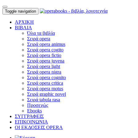
Toggle navigation
ΑΡΧΙΚΗ
ΒΙΒΛΙΑ
Όλα τα βιβλία
Σειρά opera
Σειρά opera animus
Σειρά opera cogito
Σειρά opera fictio
Σειρά opera juvena
Σειρά opera light
Σειρά opera nigra
Σειρά opera cognito
Σειρά opera critica
Σειρά opera motus
Σειρά graphic novel
Σειρά tabula rasa
Προσεχώς
Ebooks
ΣΥΓΓΡΑΦΕΙΣ
ΕΠΙΚΟΙΝΩΝΙΑ
ΟΙ ΕΚΔΟΣΕΙΣ OPERA