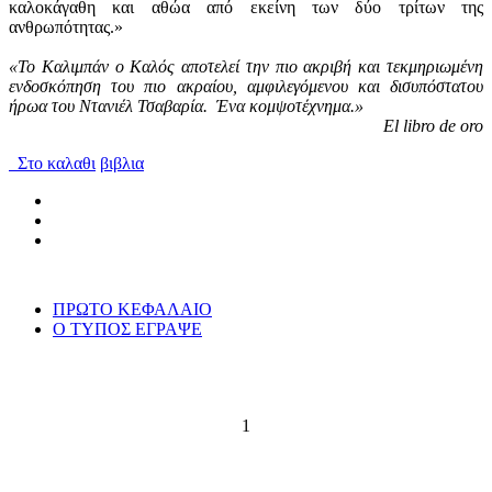
καλοκάγαθη και αθώα από εκείνη των δύο τρίτων της
ανθρωπότητας.»
«Το Καλιμπάν ο Καλός αποτελεί την πιο ακριβή και τεκμηριωμένη
ενδοσκόπηση του πιο ακραίου, αμφιλεγόμενου και δισυπόστατου
ήρωα του Ντανιέλ Τσαβαρία. Ένα κομψοτέχνημα.»
El libro de oro
Στο καλαθι
βιβλια
ΠΡΩΤΟ ΚΕΦΑΛΑΙΟ
Ο ΤΥΠΟΣ ΕΓΡΑΨΕ
1