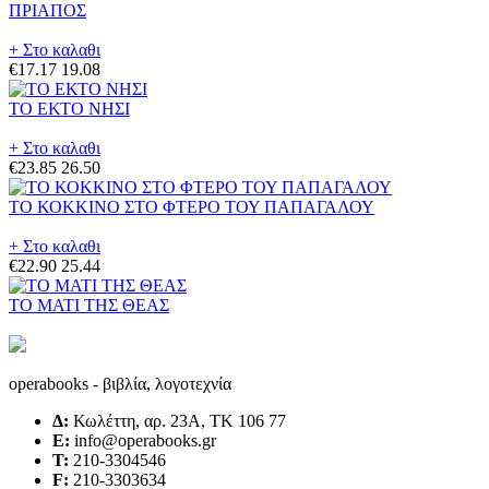
ΠΡΙΑΠΟΣ
+ Στο καλαθι
€17.17
19.08
ΤΟ ΕΚΤΟ ΝΗΣΙ
+ Στο καλαθι
€23.85
26.50
ΤΟ ΚΟΚΚΙΝΟ ΣΤΟ ΦΤΕΡΟ ΤΟΥ ΠΑΠΑΓΑΛΟΥ
+ Στο καλαθι
€22.90
25.44
ΤΟ ΜΑΤΙ ΤΗΣ ΘΕΑΣ
operabooks - βιβλία, λογοτεχνία
Δ:
Κωλέττη, αρ. 23Α, ΤΚ 106 77
E:
info@operabooks.gr
Τ:
210-3304546
F:
210-3303634