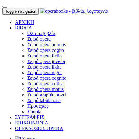
Toggle navigation
ΑΡΧΙΚΗ
ΒΙΒΛΙΑ
Όλα τα βιβλία
Σειρά opera
Σειρά opera animus
Σειρά opera cogito
Σειρά opera fictio
Σειρά opera juvena
Σειρά opera light
Σειρά opera nigra
Σειρά opera cognito
Σειρά opera critica
Σειρά opera motus
Σειρά graphic novel
Σειρά tabula rasa
Προσεχώς
Ebooks
ΣΥΓΓΡΑΦΕΙΣ
ΕΠΙΚΟΙΝΩΝΙΑ
ΟΙ ΕΚΔΟΣΕΙΣ OPERA