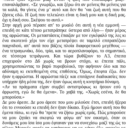
επαναλάμβανε. «Σε γνωρίζω, και ξέρω ότι αν μείνεις θα μείνεις για
τα καλά, θα γίνεις ένα μ’ αυτό και δεν θα ’ναι ζωή αυτή που θα
ζήσεις εδώ. Η ζωή που τελειώνει είναι η δική μου και η δική μας.
όχι η δική σου. Σκέψου το αυτό.»
Στην αρχή μού πέρασε απ’ το μυαλό ότι αυτή η νέα εμμονή —
επειδή σε κάτι τέτοιο μετατράπηκε ύστερα από λίγο— ήταν μέρος
της αρρώστιας. Οι μεταστάσεις έπαιζαν με τον εγκέφαλό της λες κι
ένα σκοτεινό χέρι τον είχε μετατρέψει σε ταμπλό επιτραπέζιου
παιχνιδιού, απ’ αυτά που βάζεις πλοία διαφορετικού μεγέθους —
ένα τετραγωνάκι, δύο, τρία, και το αεροπλανοφόρο, το σημαντικό,
σε τέσσερα τετράγωνα. Και τώρα βυθίζουν το Α3, έπειτα
επιχειρούν στο Δ6 χωρίς να βρουν στόχο, κι έπειτα πάλι,
χρησιμοποιώντας το βαρύ πυροβολικό, την αφήνουν όλο και πιο
αδύναμη κι εκτεθειμένη στις επιθέσεις. Όμως, έπεφτα έξω. δεν
ήταν η αρρώστια. Η αρρώστια πίεζε και επιτάχυνε διαδικασίες που
υπήρχαν ήδη μέσα της, δεν ήταν όμως αυτή η κινητήρια δύναμη.
«Αν τα πράγματα είχαν συμβεί αντιστρόφως κι ήσουν εσύ η
άρρωστη, εγώ δε θα έμενα». Το χαβά της. «Χωρίς εσένα, δε θα
μπορούσα.»
Δε μου άρεσε. Δε μου άρεσε που μου μιλούσε έτσι, επειδή ήξερα
ότι το εννοούσε κι επειδή δεν ήταν δίκαιο. Εγώ ήμουν αυτή που θα
έμενα πίσω, κι εγώ θα ’πρεπε να ζήσω χωρίς εμάς. Πώς μπορούσε
να μου ζητάει να σκεφτώ να φύγω απ’ τον οικισμό, όταν οι
δυνάμεις μου ίσα ίσα μου έφταναν για να συνεχίσω μαζί της ώς το
τέλος; Μερικές φορές τα κατάφερνε να με κάνει έξω φρενών με