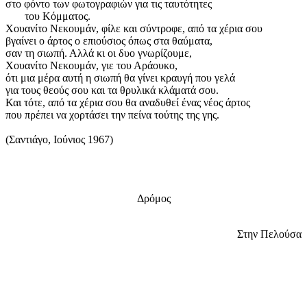
στο φόντο των φωτογραφιών για τις ταυτότητες
του Κόμματος.
Χουανίτο Νεκουμάν, φίλε και σύντροφε, από τα χέρια σου
βγαίνει ο άρτος ο επιούσιος όπως στα θαύματα,
σαν τη σιωπή. Αλλά κι οι δυο γνωρίζουμε,
Χουανίτο Νεκουμάν, γιε του Αράουκο,
ότι μια μέρα αυτή η σιωπή θα γίνει κραυγή που γελά
για τους θεούς σου και τα θρυλικά κλάματά σου.
Και τότε, από τα χέρια σου θα αναδυθεί ένας νέος άρτος
που πρέπει να χορτάσει την πείνα τούτης της γης.
(Σαντιάγο, Ιούνιος 1967)
Δρόμος
Στην Πελούσα