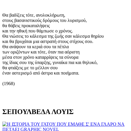
Θα βαδίζεις τότε, ανολοκλήρωτη,
στους βασανιστικούς δρόμους του λυρισμού,
θα θάβεις προκαταλήψεις
και την ηθική που θάμπωσε ο χρόνος.
Θα νιώσεις το κάλεσμα της ζωής σαν κάλεσμα θηρίου
και θα βρυχάται μια αστραπή στους στίχους σου.
Θα ανάψουν τα κεριά σου τα πέπλα
των οριζόντων και τότε, όταν πια αόριστη
μέσα στον χρόνο καταρρίψεις τα σύνορα
της ίδιας σου της ύπαρξης, γυναίκα πια και θηλυκό,
θα φτιάξεις με το μέλλον σου
έναν αστερισμό από άστρα και ποιήματα.
(1968)
ΣΕΠΟΥΛΒΕΔΑ ΛΟΥΙΣ