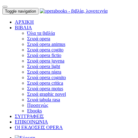
Toggle navigation
ΑΡΧΙΚΗ
ΒΙΒΛΙΑ
Όλα τα βιβλία
Σειρά opera
Σειρά opera animus
Σειρά opera cogito
Σειρά opera fictio
Σειρά opera juvena
Σειρά opera light
Σειρά opera nigra
Σειρά opera cognito
Σειρά opera critica
Σειρά opera motus
Σειρά graphic novel
Σειρά tabula rasa
Προσεχώς
Ebooks
ΣΥΓΓΡΑΦΕΙΣ
ΕΠΙΚΟΙΝΩΝΙΑ
ΟΙ ΕΚΔΟΣΕΙΣ OPERA