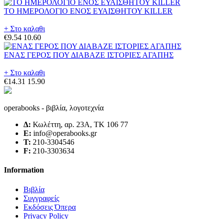
ΤΟ ΗΜΕΡΟΛΟΓΙΟ ΕΝΟΣ ΕΥΑΙΣΘΗΤΟΥ KILLER
+ Στο καλαθι
€9.54
10.60
ΕΝΑΣ ΓΕΡΟΣ ΠΟΥ ΔΙΑΒΑΖΕ ΙΣΤΟΡΙΕΣ ΑΓΑΠΗΣ
+ Στο καλαθι
€14.31
15.90
operabooks - βιβλία, λογοτεχνία
Δ:
Κωλέττη, αρ. 23Α, ΤΚ 106 77
E:
info@operabooks.gr
Τ:
210-3304546
F:
210-3303634
Information
Βιβλία
Συγγραφείς
Εκδόσεις Όπερα
Privacy Policy