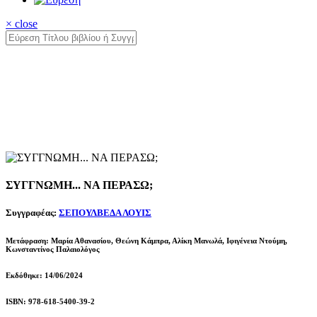
× close
ΣΥΓΓΝΩΜΗ... ΝΑ ΠΕΡΑΣΩ;
Συγγραφέας:
ΣΕΠΟΥΛΒΕΔΑ ΛΟΥΙΣ
Μετάφραση: Μαρία Αθανασίου, Θεώνη Κάμπρα, Αλίκη Μανωλά, Ιφιγένεια Ντούμη,
Κωνσταντίνος Παλαιολόγος
Εκδόθηκε: 14/06/2024
ISBN: 978-618-5400-39-2