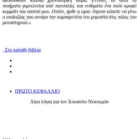
ακολουθούν κάποια χρονολογική σειρά. Εντέλει, σε αυτά τα
ποιήματα γυμνώνεται από πανοπλίες και ενδύματα ένα πολύ κρυφό
κομμάτι του εαυτού μου. Οπότε, ήρθε η ώρα: έπρεπε κάποτε να γίνω
ο επιδειξίας που ανοίγει την καμπαρντίνα του μπροστά στις πύλες του
μοναστηριού.»
Στο καλαθι
βιβλια
ΠΡΩΤΟ ΚΕΦΑΛΑΙΟ
Λίγα λόγια για τον Χουανίτο Νεκουμάν