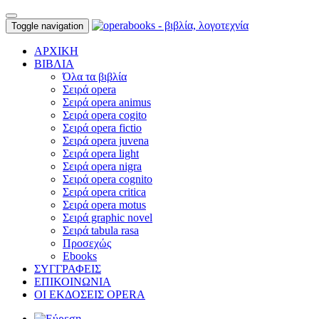
Toggle navigation
ΑΡΧΙΚΗ
ΒΙΒΛΙΑ
Όλα τα βιβλία
Σειρά opera
Σειρά opera animus
Σειρά opera cogito
Σειρά opera fictio
Σειρά opera juvena
Σειρά opera light
Σειρά opera nigra
Σειρά opera cognito
Σειρά opera critica
Σειρά opera motus
Σειρά graphic novel
Σειρά tabula rasa
Προσεχώς
Ebooks
ΣΥΓΓΡΑΦΕΙΣ
ΕΠΙΚΟΙΝΩΝΙΑ
ΟΙ ΕΚΔΟΣΕΙΣ OPERA