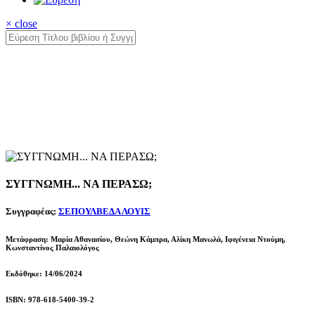
× close
ΣΥΓΓΝΩΜΗ... ΝΑ ΠΕΡΑΣΩ;
Συγγραφέας:
ΣΕΠΟΥΛΒΕΔΑ ΛΟΥΙΣ
Μετάφραση: Μαρία Αθανασίου, Θεώνη Κάμπρα, Αλίκη Μανωλά, Ιφιγένεια Ντούμη,
Κωνσταντίνος Παλαιολόγος
Εκδόθηκε: 14/06/2024
ISBN: 978-618-5400-39-2