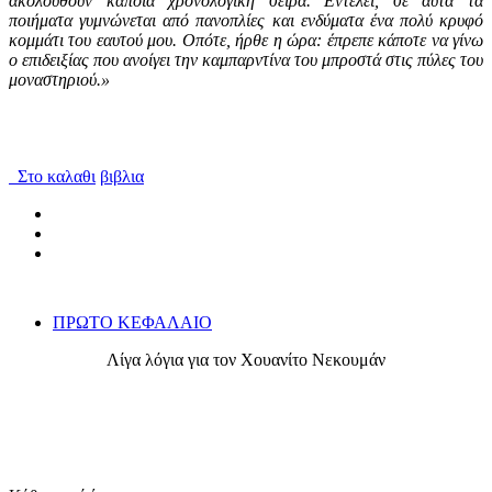
ακολουθούν κάποια χρονολογική σειρά. Εντέλει, σε αυτά τα
ποιήματα γυμνώνεται από πανοπλίες και ενδύματα ένα πολύ κρυφό
κομμάτι του εαυτού μου. Οπότε, ήρθε η ώρα: έπρεπε κάποτε να γίνω
ο επιδειξίας που ανοίγει την καμπαρντίνα του μπροστά στις πύλες του
μοναστηριού.»
Στο καλαθι
βιβλια
ΠΡΩΤΟ ΚΕΦΑΛΑΙΟ
Λίγα λόγια για τον Χουανίτο Νεκουμάν