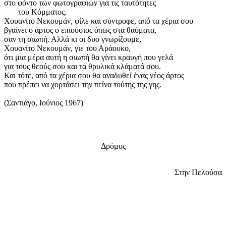
στο φόντο των φωτογραφιών για τις ταυτότητες
του Κόμματος.
Χουανίτο Νεκουμάν, φίλε και σύντροφε, από τα χέρια σου
βγαίνει ο άρτος ο επιούσιος όπως στα θαύματα,
σαν τη σιωπή. Αλλά κι οι δυο γνωρίζουμε,
Χουανίτο Νεκουμάν, γιε του Αράουκο,
ότι μια μέρα αυτή η σιωπή θα γίνει κραυγή που γελά
για τους θεούς σου και τα θρυλικά κλάματά σου.
Και τότε, από τα χέρια σου θα αναδυθεί ένας νέος άρτος
που πρέπει να χορτάσει την πείνα τούτης της γης.
(Σαντιάγο, Ιούνιος 1967)
Δρόμος
Στην Πελούσα