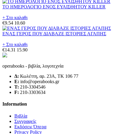
ΤΟ ΗΜΕΡΟΛΟΓΙΟ ΕΝΟΣ ΕΥΑΙΣΘΗΤΟΥ KILLER
+ Στο καλαθι
€9.54
10.60
ΕΝΑΣ ΓΕΡΟΣ ΠΟΥ ΔΙΑΒΑΖΕ ΙΣΤΟΡΙΕΣ ΑΓΑΠΗΣ
+ Στο καλαθι
€14.31
15.90
operabooks - βιβλία, λογοτεχνία
Δ:
Κωλέττη, αρ. 23Α, ΤΚ 106 77
E:
info@operabooks.gr
Τ:
210-3304546
F:
210-3303634
Information
Βιβλία
Συγγραφείς
Εκδόσεις Όπερα
Privacy Policy