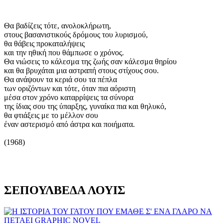
Θα βαδίζεις τότε, ανολοκλήρωτη,
στους βασανιστικούς δρόμους του λυρισμού,
θα θάβεις προκαταλήψεις
και την ηθική που θάμπωσε ο χρόνος.
Θα νιώσεις το κάλεσμα της ζωής σαν κάλεσμα θηρίου
και θα βρυχάται μια αστραπή στους στίχους σου.
Θα ανάψουν τα κεριά σου τα πέπλα
των οριζόντων και τότε, όταν πια αόριστη
μέσα στον χρόνο καταρρίψεις τα σύνορα
της ίδιας σου της ύπαρξης, γυναίκα πια και θηλυκό,
θα φτιάξεις με το μέλλον σου
έναν αστερισμό από άστρα και ποιήματα.
(1968)
ΣΕΠΟΥΛΒΕΔΑ ΛΟΥΙΣ