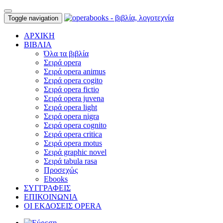
Toggle navigation
ΑΡΧΙΚΗ
ΒΙΒΛΙΑ
Όλα τα βιβλία
Σειρά opera
Σειρά opera animus
Σειρά opera cogito
Σειρά opera fictio
Σειρά opera juvena
Σειρά opera light
Σειρά opera nigra
Σειρά opera cognito
Σειρά opera critica
Σειρά opera motus
Σειρά graphic novel
Σειρά tabula rasa
Προσεχώς
Ebooks
ΣΥΓΓΡΑΦΕΙΣ
ΕΠΙΚΟΙΝΩΝΙΑ
ΟΙ ΕΚΔΟΣΕΙΣ OPERA