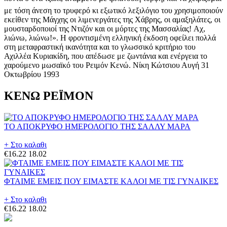
με τόση άνεση το τρυφερό κι εξωτικό λεξιλόγιο του χρησιμοποιούν
εκείθεν της Μάγχης οι λιμενεργάτες της Χάβρης, οι αμαξηλάτες, οι
μουσταρδοποιοί της Ντιζόν και οι μόρτες της Μασσαλίας! Aχ,
λιώνω, λιώνω!». Η φροντισμένη ελληνική έκδοση οφείλει πολλά
στη μεταφραστική ικανότητα και το γλωσσικό κριτήριο του
Αχιλλέα Κυριακίδη, που απέδωσε με ζωντάνια και ενέργεια το
χαρούμενο μωσαϊκό του Ρειμόν Κενώ. Νίκη Κώτσιου Αυγή 31
Οκτωβρίου 1993
ΚΕΝΩ ΡΕΪΜΟΝ
ΤΟ ΑΠΟΚΡΥΦΟ ΗΜΕΡΟΛΟΓΙΟ ΤΗΣ ΣΑΛΛΥ ΜΑΡΑ
+ Στο καλαθι
€16.22
18.02
ΦΤΑΙΜΕ ΕΜΕΙΣ ΠΟΥ ΕΙΜΑΣΤΕ ΚΑΛΟΙ ΜΕ ΤΙΣ ΓΥΝΑΙΚΕΣ
+ Στο καλαθι
€16.22
18.02