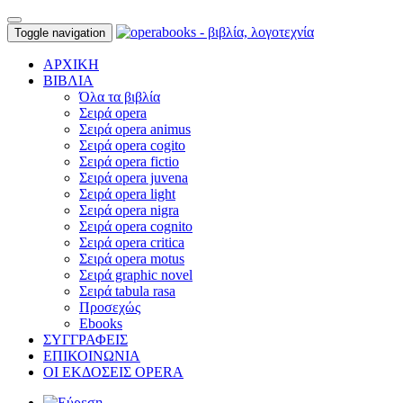
Toggle navigation
ΑΡΧΙΚΗ
ΒΙΒΛΙΑ
Όλα τα βιβλία
Σειρά opera
Σειρά opera animus
Σειρά opera cogito
Σειρά opera fictio
Σειρά opera juvena
Σειρά opera light
Σειρά opera nigra
Σειρά opera cognito
Σειρά opera critica
Σειρά opera motus
Σειρά graphic novel
Σειρά tabula rasa
Προσεχώς
Ebooks
ΣΥΓΓΡΑΦΕΙΣ
ΕΠΙΚΟΙΝΩΝΙΑ
ΟΙ ΕΚΔΟΣΕΙΣ OPERA