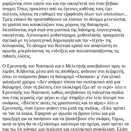
χαρίζοντας στον εαυτό του και την οικογένειά του έναν βέβαιο
πνιγμό; Όπως προκύπτει από τις έρευνες καθένας τους έχει
πολλούς λόγους να επιθυμεί την εξαφάνιση όλων των υπολοίπων...
Τρεις ειδικοί θα προσπαθήσουν να λύσουν το αίνιγμα μελετώντας
τα γραπτά που κατακλύζουν τους χώρους της θαλαμηγού,
διεισδύοντας σιγά σιγά στα μυστικά της διάσημης λογοτεχνικής
οικογένειας. Αστυνομικό μυθιστόρημα, μυθοπλασία, πραγματεία
σχετικά με τη λογοτεχνική δημιουργία και την «τέχνη» της
δολοφονίας, Το αίνιγμα του Rezvani κρατά τον αναγνώστη σε
αγωνία, μπερδεύοντας τις ενδείξεις και πολλαπλασιάζοντας τις
πιθανές λύσεις.
Ο Ερευνητής του Ναυτικού και ο Μελετητής κατεβαίνουν προς το λιμάνι. Κόβοντας μέσα από τις αποθήκες, φτάνουν στη δεξαμενή, όπου το σούρουπο βάφει τη θαλαμηγό «Ouranos» μ' ένα γλυκό γαλαζωπό χρώμα. «Δεν υπάρχει τίποτα πιο εκπληκτικό από μια θαλαμηγό, όταν τη βλέπεις έτσι ολόκληρη έξω απ' το νερό» λέει ο Ερευνητής του Ναυτικού, καθώς ανεβαίνουν τη σιδερένια σκάλα που ένας γερανός είχε φέρει κι είχε στηρίξει στο λείο πλευρό του σκάφους. «Βλέπετε αυτές τις γρατσουνιές και το αίμα;» λέει ο Ερευνητής, όταν έχουν φτάσει στα μισά της σκάλας. «Εδώ πρέπει να 'ταν τα ίσαλα. Έψαχναν με αγωνία να βρουν έστω και μία προεξοχή για να πατήσουν και να ξανανέβουν στο σκάφος. Όμως, αυτά τα ίχνη θα τα εξετάσουμε καλύτερα την ημέρα, γιατί πρέπει να σας πω ότι κάναμε μια περίεργη και εκπληκτική ανακάλυψη. Ελάτε ας διασχίσουμε τη γέφυρα κι ας κατέβουμε στις καμπίνες. Όλα έχουν μείνει όπως ήταν. Εκτός απ' τα χειρόγραφα που ο φίλος μου ο Εγκληματολόγος κι εγώ πήραμε από διάφορες καμπίνες, δεν έχει πειραχτεί τίποτα  ούτε στην τιμονιέρα ούτε στη γέφυρα. Η βιβλιοθήκη είναι άθικτη  το ίδιο κι η κουζίνα. Μόνο κάτι τρόφιμα πετάξαμε, αφού τα καταγράψαμε πρώτα. Ας περάσουμε απ' αυτό το σανιδόσκαλο» συνεχίζει ο Ερευνητής, δείχνοντας το δρόμο στο Μελετητή. «Εδώ είμαστε στην καμπίνα του Καρλ Κνιχ  είναι η πιο ευρύχωρη απ' όλες. Το γραφείο του από ξύλο τικ... τα δυο κρεβάτια: το δικό του και της νεαρής γυναίκας του, της Λοτέ. Τα χειρόγραφα του Καρλ Κνιχ τα βρήκαμε σε απόλυτη τάξη πάνω στο γραφείο και μέσα στα συρτάρια. Τα γραπτά της Λοτέ Κνιχ ή, μάλλον, τα τετράδια της είναι στη διάθεση σας να τα εξετάσετε όποτε θέλετε, βρέθηκαν μέσα στην ντουλάπα, πίσω απ' τα φορέματα της. Όσο για τα υπόλοιπα, σεβαστήκαμε απόλυτα την ακαταστασία που επικρατούσε. Όλα φωτογραφήθηκαν, σημειώθηκαν, καταγράφηκαν, ώστε ο φάκελος του αινίγματος του "Ouranos" να είναι όσο πληρέστερος γίνεται. Τώρα» συνεχίζει ο Ερευνητής, «λέω να περάσουμε απ' αυτή την πόρτα, μήπως και θέλετε να ρίξετε μια ματιά στην καμπίνα της Ρόζα Τσορν-Κνιχ, του Κουρτ Κνιχ και του Γκούσταβ Τσορν. Αν εξαιρέσουμε το γεγονός ότι και εδώ επικρατούσε η ίδια ακαταστασία που βρήκαμε και στην καμπίνα του γερο-Κνιχ και της νεαρής γυναίκας του, τίποτα το ιδιαίτερο  εκτός, ίσως, απ' αυτό το φύλλο χαρτί που είναι καρφιτσωμένο στον τοίχο. Υποθέτουμε ότι οι στίχοι είναι γραμμένοι από τον Κουρτ Κνιχ: Στης αστραπής τη λάμψη υψώνεται η λεπίδα το χαλκοπράσινο χτυπάει το μνήμα Αστράφτει ο μπρούντζος πριν στο χώμα βυθιστεί και πάλι υψώνεται θαμπός πισσώδης μαύρος Σκιάζει τον κόσμο πρώτο ανθρώπου αίμα  τέκνο του Κάιν πατέρα μας! »Από πίσω, κι άλλοι στίχοι, με τον ίδιο γραφικό χαρακτήρα: Τον κόσμο κυβερνά η τριπλή θεά ώσπου απ' το χάος προβάλλει σκοτεινός θεός ο Ουρανός Στης Μάνας-Γαίας τις κρυφές ρωγμές πλαγιάζει τη βροχή σε λαγαρά ποτάμια Στα διάκενα φυτά λουλούδια δέντρα και πουλιά γεννιούνται μα και τα πρώτα όντα Μισά-ψυχή μισά-σάρκα  εμείς στην άβυσσο ριγμένοι από τον ʼρνο! »Με το να τοιχοκολλήσει αυτούς τους στίχους που περιέχουν το όνομα του σκάφους του πατέρα του, λέτε ο Κουρτ Κνιχ να ήθελε να μας δώσει μια μετά θάνατον ένδειξη για τη λύση του αινίγματος;» «Αν αυτοί οι στίχοι είχαν πέσει στα χέρια μου πριν δημοσιεύσω την μελέτη μου για την οικογένεια Κνιχ, θα τους είχα συμπεριλάβει ευχαρίστως» λέει ο Μελετητής. «Μπορώ να κρατήσω αυτό το φύλλο;» «Ασφαλώς. Στο ξενοδοχείο σας σας έχουμε αφήσει κι άλλα χειρόγραφα. Ακολουθήστε με, σας παρακαλώ, σ' αυτόν το διάδρομο. Τώρα είμαστε στην πλώρη της θαλαμηγού. Αυτή εκεί είναι η γωνιά του Φραντς Κνιχ  είναι τόσο μικρή, που αναρωτιέται κανείς πώς μπορούσε κι εργαζόταν. Μια στοίβα γραπτά βρισκόταν πάνω σ' αυτή την εταζέρα, κοντά στο φινιστρίνι. Δίπλα κοιμόταν ο Γιούλιους. Τα χειρόγραφα του γέμιζαν τρεις παλιές βαλίτσες  τις βρήκαμε καταγής, ορθάνοιχτες. Κοιτάξτε!» είπε ο Ερευνητής. «Προσέξατε πώς ήταν διατεταγμένα στο χώρο τα γραπτά της οικογένειας Κνιχ; Έτσι τα βρήκαμε, ο φίλος μου ο Εγκληματολόγος κι εγώ, όταν η άκατος της ακτοφυλακής μας οδήγησε στο άδειο "Ouranos". To 'χε βρει μια τράτα να πλέει ακυβέρνητο στ' ανοιχτά, και το ρυμούλκησε ως εδώ.» «Μα...» «Ξέρω τι σας προξενεί έκπληξη: ούτε ένα άτομο προσωπικό, ε; Αυτό δεν θέλατε να με ρωτήσετε; Ε, λοιπόν, είτε με πιστεύετε είτε όχι, δεν υπήρχαν στο σκάφος ούτε ναύτες ούτε καμαριέρες ή μαγείρισσες. Κανονικά, θα 'πρεπε να υπάρχει κάποιος Πακιστανός ή, έστω, ένας απ' αυτούς τους Έλληνες  κλασικοί καμαρότοι στις θαλαμηγούς. Έλα, όμως, που αυτή η θαλαμηγός δεν ήταν μια κλασική θαλαμηγός... Του Καρλ Κνιχ του άρεσε να ταξιδεύει μόνος με την οικογένεια του  τη λογοτεχνική του οικογένεια, όπως λέει κι ο τίτλος της μελέτης σας. Ας το θεωρήσουμε σαν ιδεοληψία ενός συγγραφέα, σαν την ιδιοτροπία ενός ανθρώπου διάσημου και δεσποτικού. Ας το παραδεχτούμε: αν το σκάφος είχε πλήρωμα, ούτε θα 'χαν πνιγεί οι άνθρωποι, ούτε εμείς θα 'μαστε εδώ. Κάποιος θα 'χε ρίξει τη σκάλα, κι όλη η οικογένεια Κνιχ θα 'χε επιστρέψει στο σκάφος ήσυχα ήσυχα. Υπάρχουν κάτι τέτοια παράδοξα, που είτε τα δέχεσαι είτε όχι. Στη θάλασσα, η στεριανή λογική πάει περίπατο. Η θάλασσα είναι ένα πελώριο, άλογο ζωντανό σώμα. Ό,τι συμβαίνει στη θάλασσα, είναι παράλογο. Το Ναυτικό, στο οποίο υπηρετώ ως ορκωτός ερευνητής, είναι κατ' εξοχήν τομέας του παραλόγου. Είμαι ο πιο μανιώδης ερευνητής, ακριβώς γιατί, τις πιο πολλές φορές, έχω να εξερευνήσω το παράλογο. Να γιατί αγαπώ τόσο πολύ αυτή την τόσο εξειδικευμένη δουλειά  όπως, άλλωστε κι ο φίλος μου ο Εγκληματολόγος, που είναι και ποιητής. Οι άνθρωποι που αφοσιώνονται στη θάλασσα, είναι πολύ διαφορετικοί απ' τους άλλους. Τίποτα στη θάλασσα δεν είναι φυσιολογικό. Ένα έγκλημα στη θάλασσα δεν είναι φυσιολογικό έγκλημα. Αντίθετα, ένα ατύχημα στη θάλασσα είναι απολύτως φυσιολογικό. Ακόμα και τα πιο αφύσικα ατυχήματα είναι φυσιολογικά στη θάλασσα. Κάθε μέρα, σ' όλες τις θάλασσες του κόσμου, συμβαίνουν ένα σωρό ανεξήγητα περιστατικά. Αυτές οι τεράστιες μάζες νερού που μετακινούνται αενάως, όχι μόνο διαστρέφουν την προοπτική, αλλά και, προκαλώντας μιαν αστάθεια στο βλέμμα, αποσταθεροποιούν και το πνεύμα. "Η θάλασσα παίζει  το 'χουν γράψει πολλοί ποιητές αυτό" μου λέει πάντα ο φίλος και συνεργάτης μου ο Εγκληματολόγος. Γράφει εδώ και χρόνια, αλλά ποτέ κανείς δεν κατάφερε να δει πόσο μάλλον να διαβάσει τα ποιήματα του, για τα οποία δεν μιλά παρά στους ανθρώπους που θεωρεί δικούς του  κι ωστόσο, ο τόπος βουίζει ότι έχει γράψει αναρίθμητα. Τρελαίνεται να μιλά για τα ζητήματα. "Τα ζητήματα" λέει, "τα μεγάλα ζητήματα είναι ο κινητήριος μοχλός ενός δημιουργικού πνεύματος  όχι τα επιμέρους θέματα· τίποτα δεν είναι χειρότερο από μια ιδέα" λέει πάντα. "Αυτό που μετρά για ένα δημιουργό, είναι η απαράμιλλη εξάσκηση στην οποία τον εξαναγκάζει όχι μόνο ένα ζήτημα, αλλά πολλά, που ενσκήπτουν όλα μαζί και συνωθούνται λυσσαλέα. Τότε το πνεύμα τρελαίνεται και βυθίζεται ηδονικά σ' έναν κυκεώνα αντιφάσεων." Αυτά λέει ο φίλος μου ο Ποιητής Εγκληματολόγος. Σε λίγο, θα 'χετε την ευκαιρία να τον γνωρίσετε. Θα μας συναντήσει στον Ναυτικό Όμιλο, μόλις απαλλαγεί από ορισμένες υποχρεώσεις που βαραίνουν τραγικά τη ζωή του. Η τελευταία φορά που δουλέψαμε μαζί, ήταν στο ναυάγιο εκείνου του φέριμποτ που άνοιξε ο καταπέλτης του και πνίγηκαν περισσότερα από 900 άτομα. Όμως, ελάτε: ας περάσουμε απ' την τιμονιέρα του σκάφους, που χρησίμευε και για σαλόνι-βιβλιοθήκη. Όπως βλέπετε, ο κυβερνήτης του "Ouranos" μπορούσε να κρατά το τιμόνι και να συνεχίζει να μιλά με τους καλεσμένους του, καθισμένους αναπαυτικά κάτω απ' τα ράφια της βιβλιοθήκης που καλύπτουν τους τοίχους αυτής της ευρύχωρης καμπίνας!» «Παρατηρώ» λέει ο Μελετητής, βλέποντας τους τίτλους των βιβλίων που ήταν αραδιασμένα ως το ταβάνι, «ότι εδώ είναι συγκεντρωμένοι όλοι οι μεγάλοι κλασικοί, που αντιπροσωπεύουν ό,τι πιο τέλειο, πιο καινοτόμο, πιο απροσδόκητο γέννησε η ανθρώπινη σκέψη όλες τις εποχές. To "Ouranos" ήταν μια υπέροχη πλωτή βιβλιοθήκη...» «...που απ' τη μια στιγμή στην άλλη έχασε όχι μόνο τους αναγνώστες της, αλλά και τους ζωντανούς συγγραφείς της.» «Ιδού το αίνιγμα! Τίποτα πιο συνηθισμένο από μια θαλαμηγό που ταξιδεύει με τους ιδιοκτήτες της, τη βιβλιοθήκη της, τα χειρόγραφα της... Οι βυθοί των ωκεανών είναι στρωμένοι, όπως λένε, μ' αυτούς τους θησαυρούς που περιέχουν, συγκεντρωμένο σ' έναν περιορισμένο χώρο, το συμβολικό φορτίο που αντιπροσωπεύει την ανθρωπότητα. Τον αφανισμό τον δεχόμαστε· δεχόμαστε την ιδέα του, τη σκέψη του, τον πόνο του και, ίσως, ενδόμυχα, την ανακούφιση, γιατί γλιτώνουμε απ' τη βεβαιότητα του να ξέρουμε ότι δεν μπορούμε να ξέρουμε τίποτα. Αυτό όμως που προβληματίζει κι αποκαρδιώνει, είναι το να παρευρίσκεσαι στη διαιώνιση ενός κόσμου χαμένου.» «Εννοείτε... βιβλία χωρίς αναγνώστες;» «Ακριβώς. Κι αυτό μου θυμίζει ένα πολύ παράξενο αφήγημα που είχε δημοσιεύσει κάποτε ο Φραντς Κνιχ. Περιέγραφε έναν κόσμο τόσο αυτοματοποιημένο, ώστε, όταν οι άνθρωποι εξαφανίζονται ξαφνικά από προσώπου Γης (ας πούμε, από μια θανατηφόρα επιδημία), τα πάντα συνεχίζουν να λειτουργούν, κι ας μην έχει μείνει ούτε ίχνος ανθρώπινης παρουσίας. Το πετρέλαιο εξορύσσεται μόνο του. Οι πυρηνικοί σταθμοί λειτουργούν αφ' εαυτών και εις μάτην. Η ενέργεια αυτοδιανέμεται κι εξασφαλίζει τη συνεχή λειτουργία των εργοστασίων παραγωγής μηχανών, οι οποίες θα εξακολουθήσουν να αυτοπαράγονται, να αυτοανανεώνονται και να αυτοδιανέμονται εις τον αιώνα τον άπαντα. Το αφήγημα σ' αφήνει να φανταστείς την έκπληξη κάποιων ταξιδιωτών που θα 'ρθουν από ένα οποιοδήποτε σημείο του διαστήματος και θ' ανακαλύψουν αυτόν τον νεκρό κόσμο, τον κατοικημένο αποκλειστικά από μηχανές αυτοαναλισκόμενες και προφανώς αυτοσκεπτόμενες, που θα αναπαράγουν εις μάτην και χωρίς το ελάχιστο ίχνος γνώσης τις φαντασματικές κινήσεις μιας προ πολλού εξαφανισμένης ανθρωπότητας.» «Κάπως» λέει ο Ερευνητής του Ναυτικού, «σαν τη δική μας έκπληξη μπροστά στο μεγαλείο ενός όστρακου, αδειασμένου εδώ και χιλιετίες από το μυστηριώδες ζώο που, εξίσου μυστηριωδώς, το είχε παραγάγει.» «Ναι» λέει ο Μελετητής, «μόνο που ένα απολιθωμένο όστρακο είναι ένα αντικείμενο, ένα πετρωμένο ίχνος. Το τρομαχτικό που έχει η ιδέα του Φραντς Κνιχ (και που σου είν