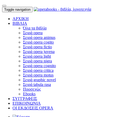
Toggle navigation
ΑΡΧΙΚΗ
ΒΙΒΛΙΑ
Όλα τα βιβλία
Σειρά opera
Σειρά opera animus
Σειρά opera cogito
Σειρά opera fictio
Σειρά opera juvena
Σειρά opera light
Σειρά opera nigra
Σειρά opera cognito
Σειρά opera critica
Σειρά opera motus
Σειρά graphic novel
Σειρά tabula rasa
Προσεχώς
Ebooks
ΣΥΓΓΡΑΦΕΙΣ
ΕΠΙΚΟΙΝΩΝΙΑ
ΟΙ ΕΚΔΟΣΕΙΣ OPERA