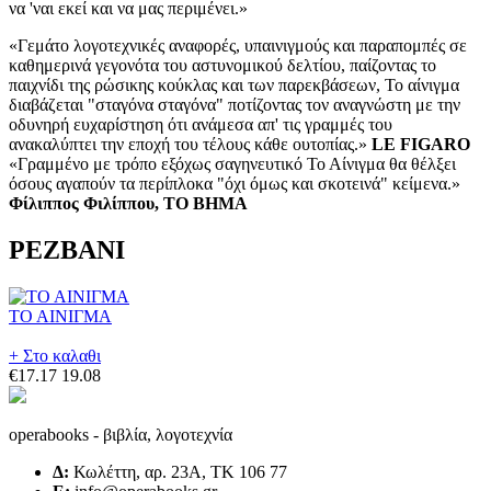
«Γεμάτο λογοτεχνικές αναφορές, υπαινιγμούς και παραπομπές σε
καθημερινά γεγονότα του αστυνομικού δελτίου, παίζοντας το
παιχνίδι της ρώσικης κούκλας και των παρεκβάσεων, Το αίνιγμα
διαβάζεται "σταγόνα σταγόνα" ποτίζοντας τον αναγνώστη με την
οδυνηρή ευχαρίστηση ότι ανάμεσα απ' τις γραμμές του
ανακαλύπτει την εποχή του τέλους κάθε ουτοπίας.»
LE FIGARO
«Γραμμένο με τρόπο εξόχως σαγηνευτικό Το Αίνιγμα θα θέλξει
όσους αγαπούν τα περίπλοκα "όχι όμως και σκοτεινά" κείμενα.»
Φίλιππος Φιλίππου, ΤΟ ΒΗΜΑ
ΡΕΖΒΑΝΙ
ΤΟ ΑΙΝΙΓΜΑ
+ Στο καλαθι
€17.17
19.08
operabooks - βιβλία, λογοτεχνία
Δ:
Κωλέττη, αρ. 23Α, ΤΚ 106 77