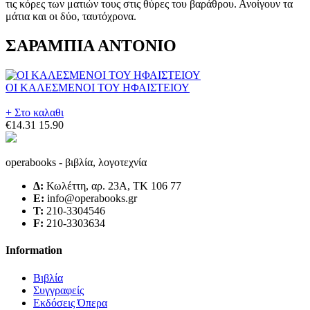
ΣΑΡΑΜΠΙΑ ΑΝΤΟΝΙΟ
ΟΙ ΚΑΛΕΣΜΕΝΟΙ ΤΟΥ ΗΦΑΙΣΤΕΙΟΥ
+ Στο καλαθι
€14.31
15.90
operabooks - βιβλία, λογοτεχνία
Δ:
Κωλέττη, αρ. 23Α, ΤΚ 106 77
E:
info@operabooks.gr
Τ:
210-3304546
F:
210-3303634
Information
Βιβλία
Συγγραφείς
Εκδόσεις Όπερα