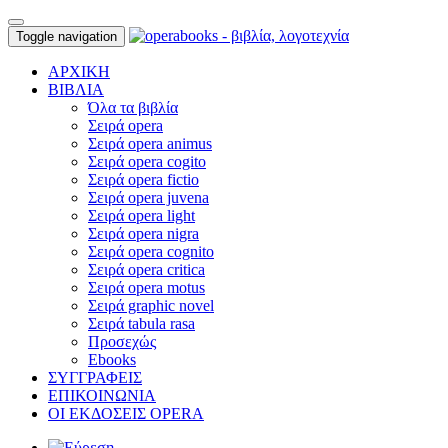
Toggle navigation
ΑΡΧΙΚΗ
ΒΙΒΛΙΑ
Όλα τα βιβλία
Σειρά opera
Σειρά opera animus
Σειρά opera cogito
Σειρά opera fictio
Σειρά opera juvena
Σειρά opera light
Σειρά opera nigra
Σειρά opera cognito
Σειρά opera critica
Σειρά opera motus
Σειρά graphic novel
Σειρά tabula rasa
Προσεχώς
Ebooks
ΣΥΓΓΡΑΦΕΙΣ
ΕΠΙΚΟΙΝΩΝΙΑ
ΟΙ ΕΚΔΟΣΕΙΣ OPERA