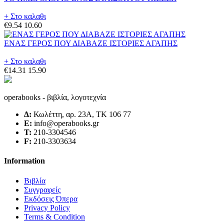
+ Στο καλαθι
€9.54
10.60
ΕΝΑΣ ΓΕΡΟΣ ΠΟΥ ΔΙΑΒΑΖΕ ΙΣΤΟΡΙΕΣ ΑΓΑΠΗΣ
+ Στο καλαθι
€14.31
15.90
operabooks - βιβλία, λογοτεχνία
Δ:
Κωλέττη, αρ. 23Α, ΤΚ 106 77
E:
info@operabooks.gr
Τ:
210-3304546
F:
210-3303634
Information
Βιβλία
Συγγραφείς
Εκδόσεις Όπερα
Privacy Policy
Terms & Condition