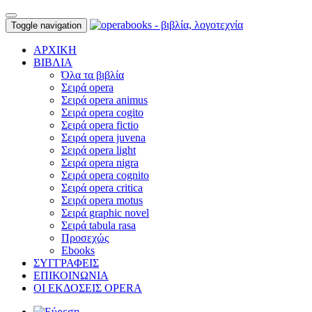
Toggle navigation
ΑΡΧΙΚΗ
ΒΙΒΛΙΑ
Όλα τα βιβλία
Σειρά opera
Σειρά opera animus
Σειρά opera cogito
Σειρά opera fictio
Σειρά opera juvena
Σειρά opera light
Σειρά opera nigra
Σειρά opera cognito
Σειρά opera critica
Σειρά opera motus
Σειρά graphic novel
Σειρά tabula rasa
Προσεχώς
Ebooks
ΣΥΓΓΡΑΦΕΙΣ
ΕΠΙΚΟΙΝΩΝΙΑ
ΟΙ ΕΚΔΟΣΕΙΣ OPERA