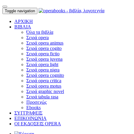
Toggle navigation
ΑΡΧΙΚΗ
ΒΙΒΛΙΑ
Όλα τα βιβλία
Σειρά opera
Σειρά opera animus
Σειρά opera cogito
Σειρά opera fictio
Σειρά opera juvena
Σειρά opera light
Σειρά opera nigra
Σειρά opera cognito
Σειρά opera critica
Σειρά opera motus
Σειρά graphic novel
Σειρά tabula rasa
Προσεχώς
Ebooks
ΣΥΓΓΡΑΦΕΙΣ
ΕΠΙΚΟΙΝΩΝΙΑ
ΟΙ ΕΚΔΟΣΕΙΣ OPERA