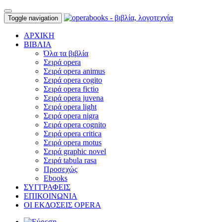
Toggle navigation
ΑΡΧΙΚΗ
ΒΙΒΛΙΑ
Όλα τα βιβλία
Σειρά opera
Σειρά opera animus
Σειρά opera cogito
Σειρά opera fictio
Σειρά opera juvena
Σειρά opera light
Σειρά opera nigra
Σειρά opera cognito
Σειρά opera critica
Σειρά opera motus
Σειρά graphic novel
Σειρά tabula rasa
Προσεχώς
Ebooks
ΣΥΓΓΡΑΦΕΙΣ
ΕΠΙΚΟΙΝΩΝΙΑ
ΟΙ ΕΚΔΟΣΕΙΣ OPERA