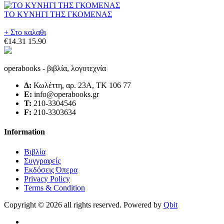
ΤΟ ΚΥΝΗΓΙ ΤΗΣ ΓΚΟΜΕΝΑΣ
+ Στο καλαθι
€14.31
15.90
operabooks - βιβλία, λογοτεχνία
Δ:
Κωλέττη, αρ. 23Α, ΤΚ 106 77
E:
info@operabooks.gr
Τ:
210-3304546
F:
210-3303634
Information
Βιβλία
Συγγραφείς
Εκδόσεις Όπερα
Privacy Policy
Terms & Condition
Copyright © 2026 all rights reserved. Powered by
Qbit