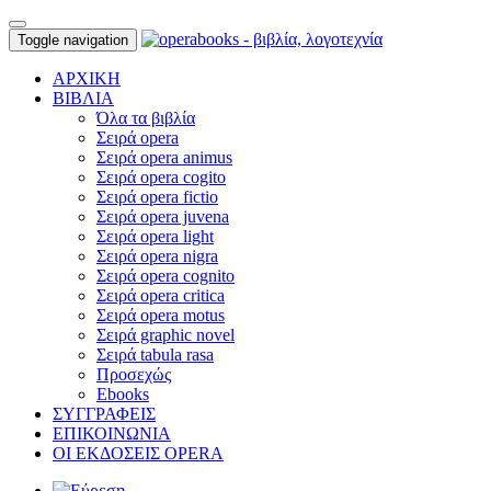
Toggle navigation
ΑΡΧΙΚΗ
ΒΙΒΛΙΑ
Όλα τα βιβλία
Σειρά opera
Σειρά opera animus
Σειρά opera cogito
Σειρά opera fictio
Σειρά opera juvena
Σειρά opera light
Σειρά opera nigra
Σειρά opera cognito
Σειρά opera critica
Σειρά opera motus
Σειρά graphic novel
Σειρά tabula rasa
Προσεχώς
Ebooks
ΣΥΓΓΡΑΦΕΙΣ
ΕΠΙΚΟΙΝΩΝΙΑ
ΟΙ ΕΚΔΟΣΕΙΣ OPERA