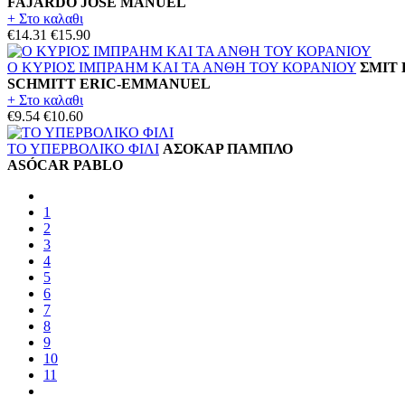
FAJARDO JOSÉ MANUEL
+ Στο καλαθι
€14.31
€15.90
Ο ΚΥΡΙΟΣ ΙΜΠΡΑΗΜ ΚΑΙ ΤΑ ΑΝΘΗ ΤΟΥ ΚΟΡΑΝΙΟΥ
ΣΜΙΤ
SCHMITT ERIC-EMMANUEL
+ Στο καλαθι
€9.54
€10.60
ΤΟ ΥΠΕΡΒΟΛΙΚΟ ΦΙΛΙ
ΑΣΟΚΑΡ ΠΑΜΠΛΟ
ASÓCAR PABLO
1
2
3
4
5
6
7
8
9
10
11