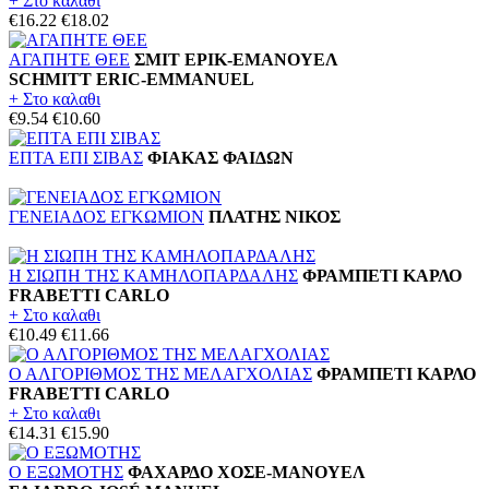
+ Στο καλαθι
€16.22
€18.02
ΑΓΑΠΗΤΕ ΘΕΕ
ΣΜΙΤ ΕΡΙΚ-ΕΜΑΝΟΥΕΛ
SCHMITT ERIC-EMMANUEL
+ Στο καλαθι
€9.54
€10.60
ΕΠΤΑ ΕΠΙ ΣΙΒΑΣ
ΦΙΑΚΑΣ ΦΑΙΔΩΝ
ΓΕΝΕΙΑΔΟΣ ΕΓΚΩΜΙΟΝ
ΠΛΑΤΗΣ ΝΙΚΟΣ
Η ΣΙΩΠΗ ΤΗΣ ΚΑΜΗΛΟΠΑΡΔΑΛΗΣ
ΦΡΑΜΠΕΤΙ ΚΑΡΛΟ
FRABETTI CARLO
+ Στο καλαθι
€10.49
€11.66
Ο ΑΛΓΟΡΙΘΜΟΣ ΤΗΣ ΜΕΛΑΓΧΟΛΙΑΣ
ΦΡΑΜΠΕΤΙ ΚΑΡΛΟ
FRABETTI CARLO
+ Στο καλαθι
€14.31
€15.90
Ο ΕΞΩΜΟΤΗΣ
ΦΑΧΑΡΔΟ ΧΟΣΕ-ΜΑΝΟΥΕΛ