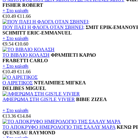
FISHER ROBERT
+ Στο καλαθι
€10.49
€11.66
ΠΟΥ ΠΑΕΙ Η ΦΛΟΓΑ ΟΤΑΝ ΣΒΗΝΕΙ;
ΣΜΙΤ ΕΡΙΚ-ΕΜΑΝΟΥ
SCHMITT ERIC-EMMANUEL
+ Στο καλαθι
€9.54
€10.60
ΤΟ ΒΙΒΛΙΟ ΚΟΛΑΣΗ
ΦΡΑΜΠΕΤΙ ΚΑΡΛΟ
FRABETTI CARLO
+ Στο καλαθι
€10.49
€11.66
Ο ΑΙΡΕΤΙΚΟΣ
ΝΤΕΛΙΜΠΕΣ ΜΙΓΚΕΛ
DELIBES MIGUEL
ΑΦΙΕΡΩΜΑ ΣΤΗ GIS?LE VIVIER
ΒΙΒΙΕ ΖΙΖΕΛ
+ Στο καλαθι
€13.36
€14.84
ΤΟ ΑΠΟΚΡΥΦΟ ΗΜΕΡΟΛΟΓΙΟ ΤΗΣ ΣΑΛΛΥ ΜΑΡΑ
ΚΕΝΩ Ρ
QUENEAU RAYMOND