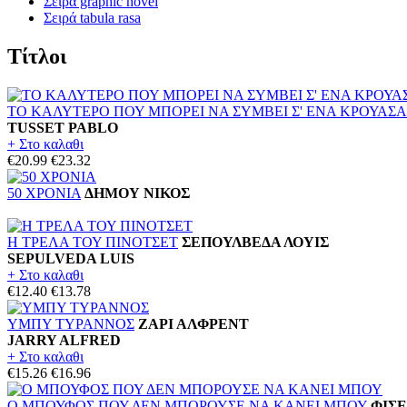
Σειρά graphic novel
Σειρά tabula rasa
Τίτλοι
ΤΟ ΚΑΛΥΤΕΡΟ ΠΟΥ ΜΠΟΡΕΙ ΝΑ ΣΥΜΒΕΙ Σ' ΕΝΑ ΚΡΟΥΑΣ
TUSSET PABLO
+ Στο καλαθι
€20.99
€23.32
50 ΧΡΟΝΙΑ
ΔΗΜΟΥ ΝΙΚΟΣ
Η ΤΡΕΛΑ ΤΟΥ ΠΙΝΟΤΣΕΤ
ΣΕΠΟΥΛΒΕΔΑ ΛΟΥΙΣ
SEPULVEDA LUIS
+ Στο καλαθι
€12.40
€13.78
ΥΜΠΥ ΤΥΡΑΝΝΟΣ
ΖΑΡΙ ΑΛΦΡΕΝΤ
JARRY ALFRED
+ Στο καλαθι
€15.26
€16.96
Ο ΜΠΟΥΦΟΣ ΠΟΥ ΔΕΝ ΜΠΟΡΟΥΣΕ ΝΑ ΚΑΝΕΙ ΜΠΟΥ
ΦΙΣ