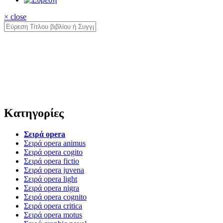
× close
Κατηγορίες
Σειρά opera
Σειρά opera animus
Σειρά opera cogito
Σειρά opera fictio
Σειρά opera juvena
Σειρά opera light
Σειρά opera nigra
Σειρά opera cognito
Σειρά opera critica
Σειρά opera motus