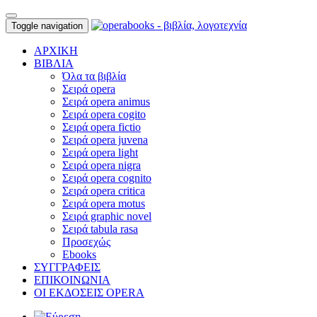
Toggle navigation
ΑΡΧΙΚΗ
ΒΙΒΛΙΑ
Όλα τα βιβλία
Σειρά opera
Σειρά opera animus
Σειρά opera cogito
Σειρά opera fictio
Σειρά opera juvena
Σειρά opera light
Σειρά opera nigra
Σειρά opera cognito
Σειρά opera critica
Σειρά opera motus
Σειρά graphic novel
Σειρά tabula rasa
Προσεχώς
Ebooks
ΣΥΓΓΡΑΦΕΙΣ
ΕΠΙΚΟΙΝΩΝΙΑ
ΟΙ ΕΚΔΟΣΕΙΣ OPERA