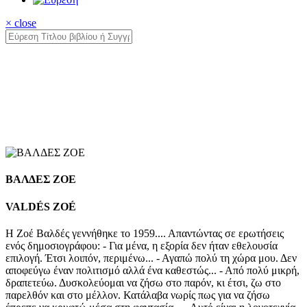
× close
ΒΑΛΔΕΣ ΖΟΕ
VALDÉS ZOÉ
Η Ζοέ Βαλδές γεννήθηκε το 1959.... Απαντώντας σε ερωτήσεις
ενός δημοσιογράφου: - Για μένα, η εξορία δεν ήταν εθελουσία
επιλογή. Έτσι λοιπόν, περιμένω... - Αγαπώ πολύ τη χώρα μου. Δεν
αποφεύγω έναν πολιτισμό αλλά ένα καθεστώς... - Από πολύ μικρή,
δραπετεύω. Δυσκολεύομαι να ζήσω στο παρόν, κι έτσι, ζω στο
παρελθόν και στο μέλλον. Κατάλαβα νωρίς πως για να ζήσω