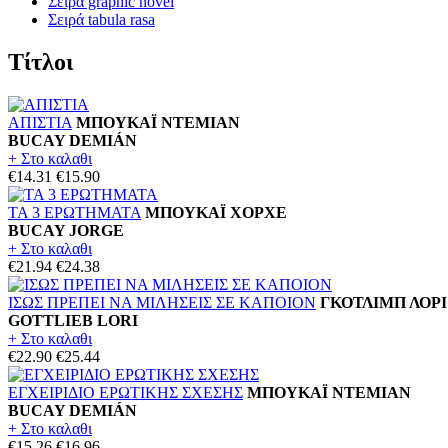
Σειρά graphic novel
Σειρά tabula rasa
Τίτλοι
ΑΠΙΣΤΙΑ
ΜΠΟΥΚΑΪ ΝΤΕΜΙΑΝ
BUCAY DEMIÁN
+ Στο καλαθι
€14.31
€15.90
ΤΑ 3 ΕΡΩΤΗΜΑΤΑ
ΜΠΟΥΚΑΪ ΧΟΡΧΕ
BUCAY JORGE
+ Στο καλαθι
€21.94
€24.38
ΙΣΩΣ ΠΡΕΠΕΙ ΝΑ ΜΙΛΗΣΕΙΣ ΣΕ ΚΑΠΟΙΟΝ
ΓΚΟΤΛΙΜΠ ΛΟΡΙ
GOTTLIEB LORI
+ Στο καλαθι
€22.90
€25.44
ΕΓΧΕΙΡΙΔΙΟ ΕΡΩΤΙΚΗΣ ΣΧΕΣΗΣ
ΜΠΟΥΚΑΪ ΝΤΕΜΙΑΝ
BUCAY DEMIÁN
+ Στο καλαθι
€15.26
€16.96