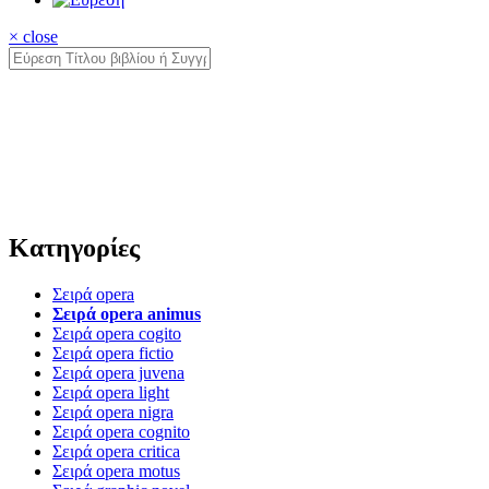
× close
Κατηγορίες
Σειρά opera
Σειρά opera animus
Σειρά opera cogito
Σειρά opera fictio
Σειρά opera juvena
Σειρά opera light
Σειρά opera nigra
Σειρά opera cognito
Σειρά opera critica
Σειρά opera motus