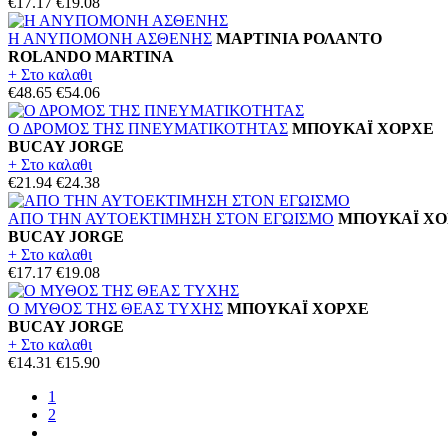
€17.17
€19.08
Η ΑΝΥΠΟΜΟΝΗ ΑΣΘΕΝΗΣ
ΜΑΡΤΙΝΙΑ ΡΟΛΑΝΤΟ
ROLANDO MARTINA
+ Στο καλαθι
€48.65
€54.06
Ο ΔΡΟΜΟΣ ΤΗΣ ΠΝΕΥΜΑΤΙΚΟΤΗΤΑΣ
ΜΠΟΥΚΑΪ ΧΟΡΧΕ
BUCAY JORGE
+ Στο καλαθι
€21.94
€24.38
ΑΠΟ ΤΗΝ ΑΥΤΟΕΚΤΙΜΗΣΗ ΣΤΟΝ ΕΓΩΙΣΜΟ
ΜΠΟΥΚΑΪ ΧΟ
BUCAY JORGE
+ Στο καλαθι
€17.17
€19.08
Ο ΜΥΘΟΣ ΤΗΣ ΘΕΑΣ ΤΥΧΗΣ
ΜΠΟΥΚΑΪ ΧΟΡΧΕ
BUCAY JORGE
+ Στο καλαθι
€14.31
€15.90
1
2