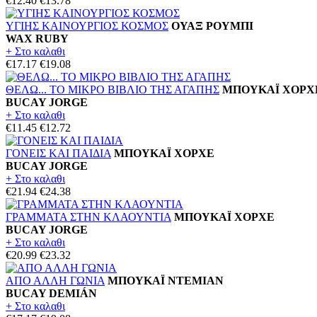
€12.40
€13.78
ΥΓΙΗΣ ΚΑΙΝΟΥΡΓΙΟΣ ΚΟΣΜΟΣ
ΟΥΑΞ ΡΟΥΜΠΙ
WAX RUBY
+ Στο καλαθι
€17.17
€19.08
ΘΕΛΩ... ΤΟ ΜΙΚΡΟ ΒΙΒΛΙΟ ΤΗΣ ΑΓΑΠΗΣ
ΜΠΟΥΚΑΪ ΧΟΡΧ
BUCAY JORGE
+ Στο καλαθι
€11.45
€12.72
ΓΟΝΕΙΣ ΚΑΙ ΠΑΙΔΙΑ
ΜΠΟΥΚΑΪ ΧΟΡΧΕ
BUCAY JORGE
+ Στο καλαθι
€21.94
€24.38
ΓΡΑΜΜΑΤΑ ΣΤΗΝ ΚΛΑΟΥΝΤΙΑ
ΜΠΟΥΚΑΪ ΧΟΡΧΕ
BUCAY JORGE
+ Στο καλαθι
€20.99
€23.32
ΑΠΟ ΑΛΛΗ ΓΩΝΙΑ
ΜΠΟΥΚΑΪ ΝΤΕΜΙΑΝ
BUCAY DEMIÁN
+ Στο καλαθι