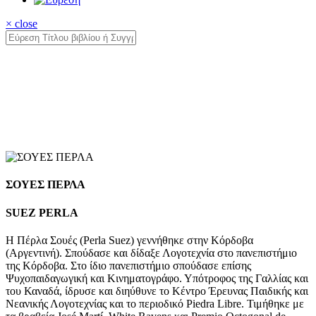
× close
ΣΟΥΕΣ ΠΕΡΛΑ
SUEZ PERLA
Η Πέρλα Σουές (Perla Suez) γεννήθηκε στην Κόρδοβα
(Αργεντινή). Σπούδασε και δίδαξε Λογοτεχνία στο πανεπιστήμιο
της Κόρδοβα. Στο ίδιο πανεπιστήμιο σπούδασε επίσης
Ψυχοπαιδαγωγική και Κινηματογράφο. Υπότροφος της Γαλλίας και
του Καναδά, ίδρυσε και διηύθυνε το Κέντρο Έρευνας Παιδικής και
Νεανικής Λογοτεχνίας και το περιοδικό Piedra Libre. Τιμήθηκε με