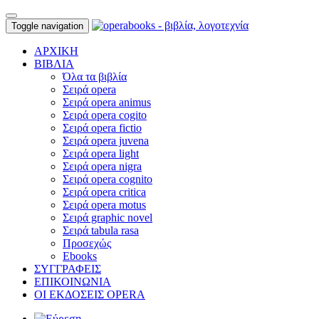
Toggle navigation
ΑΡΧΙΚΗ
ΒΙΒΛΙΑ
Όλα τα βιβλία
Σειρά opera
Σειρά opera animus
Σειρά opera cogito
Σειρά opera fictio
Σειρά opera juvena
Σειρά opera light
Σειρά opera nigra
Σειρά opera cognito
Σειρά opera critica
Σειρά opera motus
Σειρά graphic novel
Σειρά tabula rasa
Προσεχώς
Ebooks
ΣΥΓΓΡΑΦΕΙΣ
ΕΠΙΚΟΙΝΩΝΙΑ
ΟΙ ΕΚΔΟΣΕΙΣ OPERA