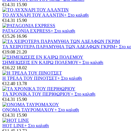
€14.31
15.90
ΤΟ ΛΥΧΝΑΡΙ ΤΟΥ ΑΛΑΝΤΙΝ
+ Στο καλαθι
€14.31
15.90
PATAGONIA EXPRESS
+ Στο καλαθι
€15.26
16.96
ΤΑ ΧΕΙΡΟΤΕΡΑ ΠΑΡΑΜΥΘΙΑ ΤΩΝ ΑΔΕΛΦΩΝ ΓΚΡΙΜ
+ Στο κ
€19.08
21.20
ΣΗΜΕΙΩΣΕΙΣ ΕΝ ΚΑΙΡΩ ΠΟΛΕΜΟΥ
+ Στο καλαθι
€16.22
18.02
Η ΤΡΕΛΑ ΤΟΥ ΠΙΝΟΤΣΕΤ
+ Στο καλαθι
€12.40
13.78
ΤΑ ΧΡΟΝΙΚΑ ΤΟΥ ΠΕΡΙΘΩΡΙΟΥ
+ Στο καλαθι
€14.31
15.90
ΟΝΟΜΑ ΤΑΥΡΟΜΑΧΟΥ
+ Στο καλαθι
€14.31
15.90
HOT LINE
+ Στο καλαθι
€11.45
12.72