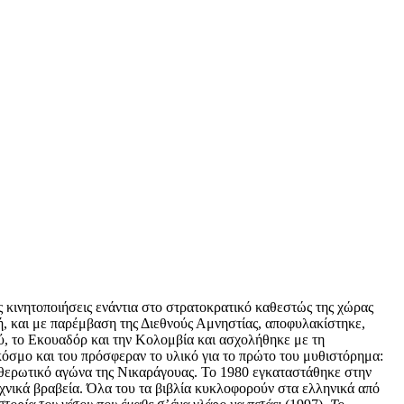
ς κινητοποιήσεις ενάντια στο στρατοκρατικό καθεστώς της χώρας
ή, και με παρέμβαση της Διεθνούς Αμνηστίας, αποφυλακίστηκε,
ύ, το Εκουαδόρ και την Κολομβία και ασχολήθηκε με τη
 κόσμο και του πρόσφεραν το υλικό για το πρώτο του μυθιστόρημα:
ευθερωτικό αγώνα της Νικαράγουας. Το 1980 εγκαταστάθηκε στην
νικά βραβεία. Όλα του τα βιβλία κυκλοφορούν στα ελληνικά από