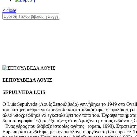
× close
ΣΕΠΟΥΛΒΕΔΑ ΛΟΥΙΣ
SEPULVEDA LUIS
Ο Luis Sepulveda (Λουίς Σεπούλβεδα) γεννήθηκε το 1949 στο Ovalle
του, κατηγορήθηκε για προδοσία και καταδικάστηκε σε φυλάκιση εί
αλλά υποχρεώθηκε να εγκαταλείψει τον τόπο του. Έγραψε ποιήματα,
δημοσιογραφία. Έζησε έξι μήνες στον Αμαζόνιο με τους ινδιάνους Σ
«Ένας γέρος που διάβαζε ιστορίες αγάπης» (opera, 1993). Στρατεύ
Ευρώπη και συνδέθηκε με την οικολογική οργάνωση Greenpeace. Τα