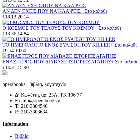
ΑΝ ΔΕΝ ΕΧΕΙΣ ΠΟΥ ΝΑ ΚΛΑΨΕΙΣ
+ Στο καλαθι
€18.13
20.14
Ο ΚΟΣΜΟΣ ΤΟΥ ΤΕΛΟΥΣ ΤΟΥ ΚΟΣΜΟΥ
+ Στο καλαθι
€13.36
14.84
ΤΟ ΗΜΕΡΟΛΟΓΙΟ ΕΝΟΣ ΕΥΑΙΣΘΗΤΟΥ KILLER
+ Στο καλαθι
€9.54
10.60
ΕΝΑΣ ΓΕΡΟΣ ΠΟΥ ΔΙΑΒΑΖΕ ΙΣΤΟΡΙΕΣ ΑΓΑΠΗΣ
+ Στο καλαθι
€14.31
15.90
operabooks - βιβλία, λογοτεχνία
Δ:
Κωλέττη, αρ. 23Α, ΤΚ 106 77
E:
info@operabooks.gr
Τ:
210-3304546
F:
210-3303634
Information
Βιβλία