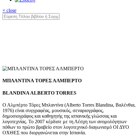
× close
ΜΠΛΑΝΤΙΝΑ ΤΟΡΕΣ ΑΛΜΠΕΡΤΟ
BLANDINA ALBERTO TORRES
Ο Αλμπέρτο Τόρες Μπλαντίνα (Αlberto Torres Blandina, Bαλένθια,
1976) είναι συγγραφέας, μουσικός, σεναριογράφος,
δημοσιογράφος και καθηγητής της ισπανικής γλώσσας και
λογοτεχνίας. Το 2007 κέρδισε με τη Λέσχη των ανομολόγητων
πόθων το πρώτο βραβείο στον λογοτεχνικό διαγωνισμό ΟΙ ΔΥΟ
ΟΧΘΕΣ που διοργανώνεται στην Ισπανία.