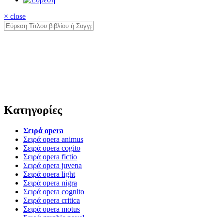
× close
Κατηγορίες
Σειρά opera
Σειρά opera animus
Σειρά opera cogito
Σειρά opera fictio
Σειρά opera juvena
Σειρά opera light
Σειρά opera nigra
Σειρά opera cognito
Σειρά opera critica
Σειρά opera motus