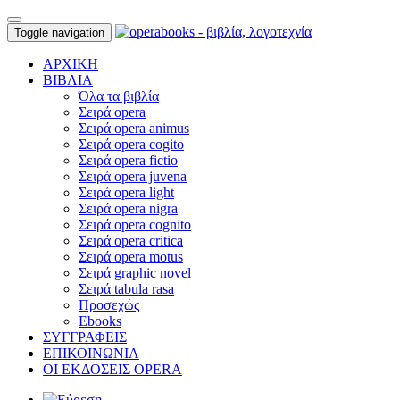
Toggle navigation
ΑΡΧΙΚΗ
ΒΙΒΛΙΑ
Όλα τα βιβλία
Σειρά opera
Σειρά opera animus
Σειρά opera cogito
Σειρά opera fictio
Σειρά opera juvena
Σειρά opera light
Σειρά opera nigra
Σειρά opera cognito
Σειρά opera critica
Σειρά opera motus
Σειρά graphic novel
Σειρά tabula rasa
Προσεχώς
Ebooks
ΣΥΓΓΡΑΦΕΙΣ
ΕΠΙΚΟΙΝΩΝΙΑ
ΟΙ ΕΚΔΟΣΕΙΣ OPERA